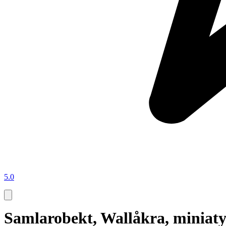
5.0
Samlarobekt, Wallåkra, miniaty