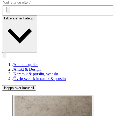
Filtrera efter kategori
/
Alla kategorier
/
Antikt & Design
/
Keramik & porslin, svenskt
/
Övrig svensk keramik & porslin
Hoppa över karusell