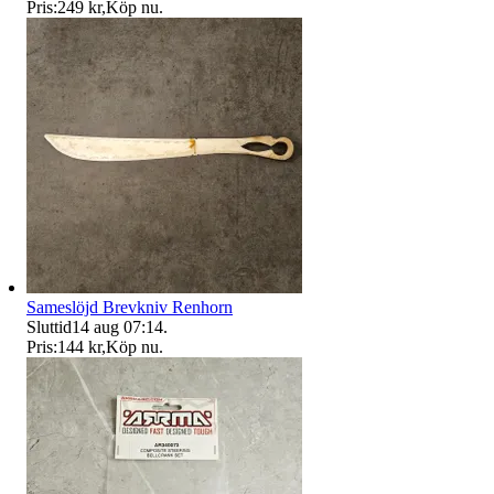
Pris:
249 kr
,
Köp nu
.
Sameslöjd Brevkniv Renhorn
Sluttid
14 aug 07:14
.
Pris:
144 kr
,
Köp nu
.