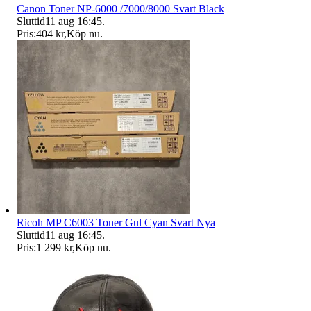
Canon Toner NP-6000 /7000/8000 Svart Black
Sluttid
11 aug 16:45
.
Pris:
404 kr
,
Köp nu
.
Ricoh MP C6003 Toner Gul Cyan Svart Nya
Sluttid
11 aug 16:45
.
Pris:
1 299 kr
,
Köp nu
.