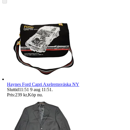
Haynes Ford Capri Axelremsväska NY
Sluttid
11:51
9 aug 11:51
.
Pris:
239 kr
,
Köp nu
.