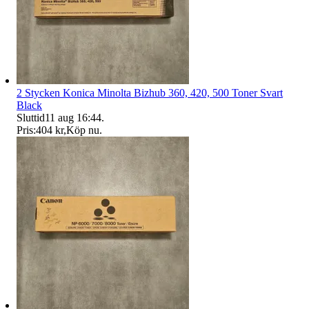
2 Stycken Konica Minolta Bizhub 360, 420, 500 Toner Svart
Black
Sluttid
11 aug 16:44
.
Pris:
404 kr
,
Köp nu
.