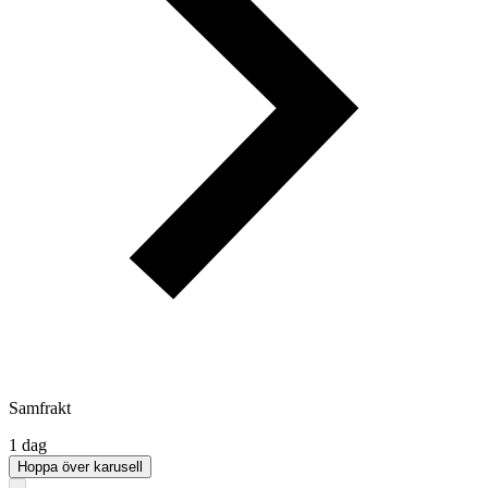
Samfrakt
1 dag
Hoppa över karusell