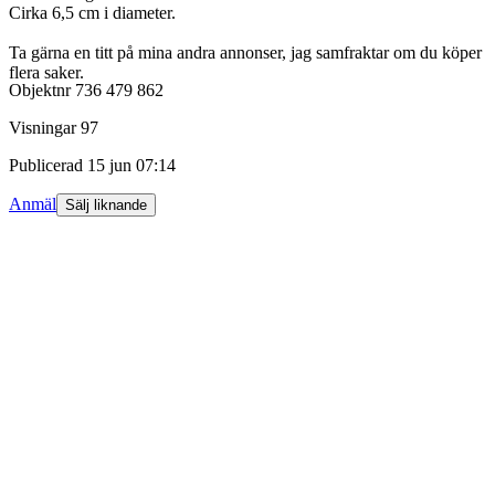
Cirka 6,5 cm i diameter.
Ta gärna en titt på mina andra annonser, jag samfraktar om du köper
flera saker.
Objektnr
736 479 862
Visningar
97
Publicerad
15 jun 07:14
Anmäl
Sälj liknande