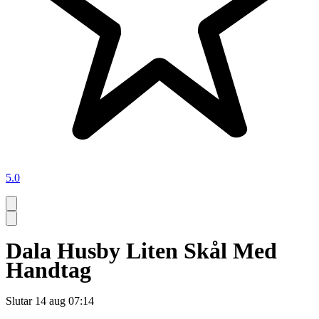
5.0
Dala Husby Liten Skål Med
Handtag
Slutar
14 aug 07:14