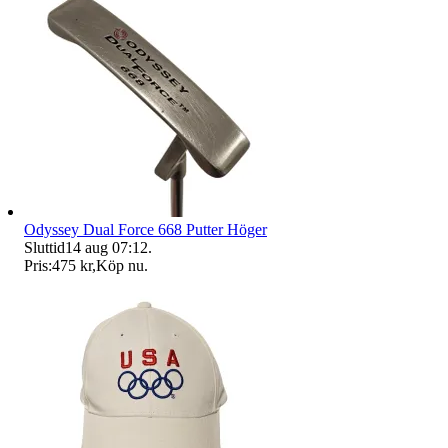
Odyssey Dual Force 668 Putter Höger
Sluttid
14 aug 07:12
.
Pris:
475 kr
,
Köp nu
.