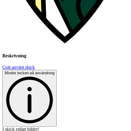
Beskrivning
Gott använt skick
Mindre tecken på användning
I skick enligt bilder!