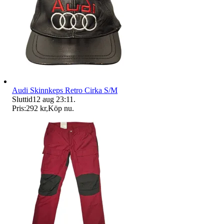
Audi Skinnkeps Retro Cirka S/M
Sluttid
12 aug 23:11
.
Pris:
292 kr
,
Köp nu
.