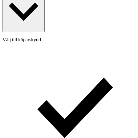
Välj till köparskydd