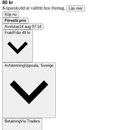
80 kr
Köparskydd är valfritt hos företag.
Läs mer
Köp nu
Föreslå pris
Avslutas
14 aug 07:14
Frakt
Från 49 kr
Avhämtning
Uppsala, Sverige
Betalning
Via Tradera