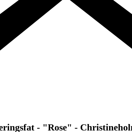
veringsfat - "Rose" - Christineho