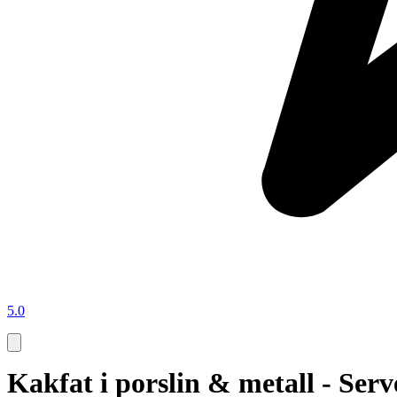
5.0
Kakfat i porslin & metall - Ser