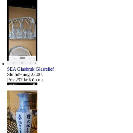
SEA Glasbruk Glasrelief
Sluttid
9 aug 22:00
.
Pris:
297 kr
,
Köp nu
.