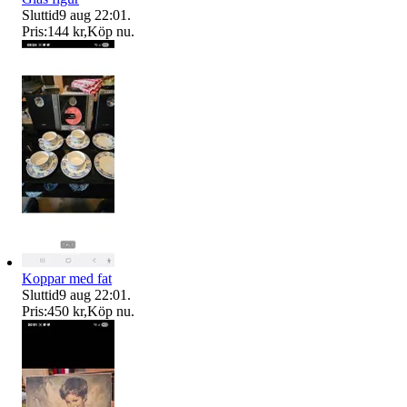
Sluttid
9 aug 22:01
.
Pris:
144 kr
,
Köp nu
.
Koppar med fat
Sluttid
9 aug 22:01
.
Pris:
450 kr
,
Köp nu
.