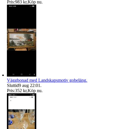
Pris:
983 kr
,
Köp nu
.
Väggbonad med Landskapsmotiv gobeläng.
Sluttid
9 aug 22:01
.
Pris:
352 kr
,
Köp nu
.