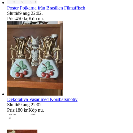
Poster Pojkarna från Brasilien Filmaffisch
Sluttid
9 aug 22:02
.
Pris:
450 kr
,
Köp nu
.
Dekorativa Vasar med Körsbärsmotiv
Sluttid
9 aug 22:02
.
Pris:
180 kr
,
Köp nu
.