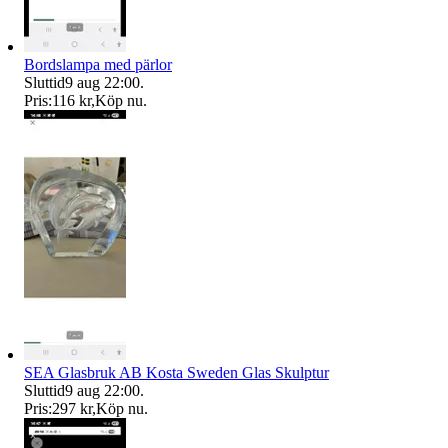
Bordslampa med pärlor
Sluttid
9 aug 22:00
.
Pris:
116 kr
,
Köp nu
.
SEA Glasbruk AB Kosta Sweden Glas Skulptur
Sluttid
9 aug 22:00
.
Pris:
297 kr
,
Köp nu
.