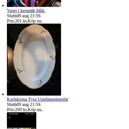
Vaser i keramik blått.
Sluttid
9 aug 21:59
.
Pris:
261 kr
,
Köp nu
.
Karlskrona Tyra Uppläggningsfat
Sluttid
9 aug 21:59
.
Pris:
209 kr
,
Köp nu
.