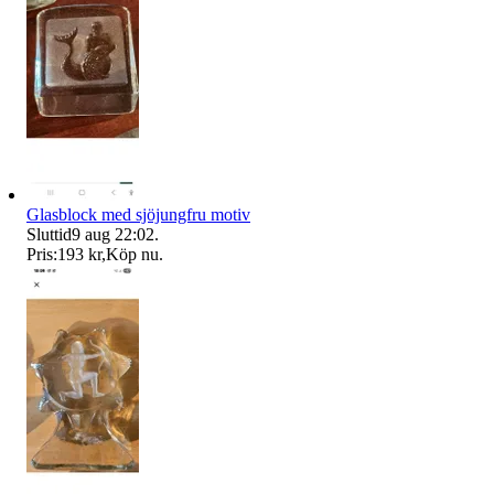
Glasblock med sjöjungfru motiv
Sluttid
9 aug 22:02
.
Pris:
193 kr
,
Köp nu
.