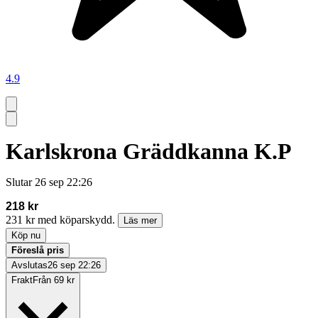
4.9
Karlskrona Gräddkanna K.P
Slutar
26 sep 22:26
218 kr
231 kr med köparskydd.
Läs mer
Köp nu
Föreslå pris
Avslutas
26 sep 22:26
Frakt
Från 69 kr