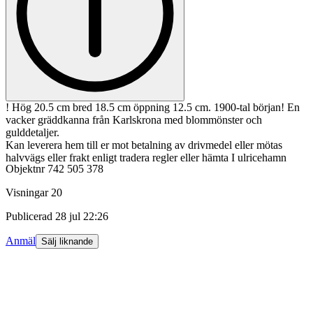
! Hög 20.5 cm bred 18.5 cm öppning 12.5 cm. 1900-tal början! En
vacker gräddkanna från Karlskrona med blommönster och
gulddetaljer.
Kan leverera hem till er mot betalning av drivmedel eller mötas
halvvägs eller frakt enligt tradera regler eller hämta I ulricehamn
Objektnr
742 505 378
Visningar
20
Publicerad
28 jul 22:26
Anmäl
Sälj liknande