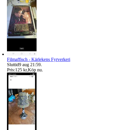
Filmaffisch - Kärlekens Fyrverkeri
Sluttid
9 aug 21:59
.
Pris:
125 kr
,
Köp nu
.