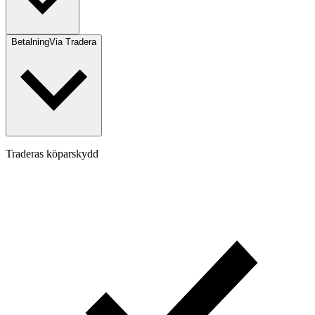
Betalning
Via Tradera
Traderas köparskydd