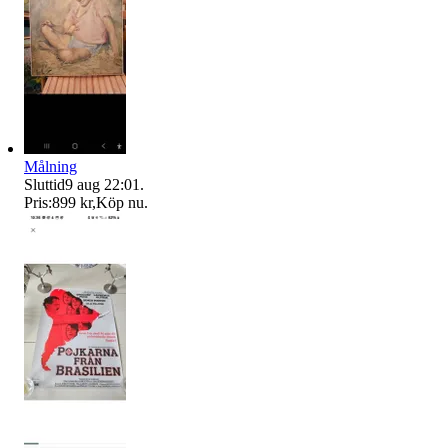
Målning
Sluttid
9 aug 22:01
.
Pris:
899 kr
,
Köp nu
.