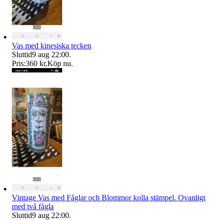
Vas med kinesiska tecken
Sluttid
9 aug 22:00
.
Pris:
360 kr
,
Köp nu
.
Vintage Vas med Fåglar och Blommor kolla stämpel. Ovanligt
med två fågla
Sluttid
9 aug 22:00
.