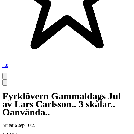
5.0
Fyrklövern Gammaldags Jul
av Lars Carlsson.. 3 skålar..
Oanvända..
Slutar
6 sep 10:23