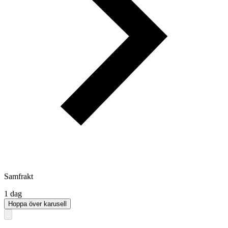
Samfrakt
1 dag
Hoppa över karusell