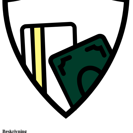
Beskrivning