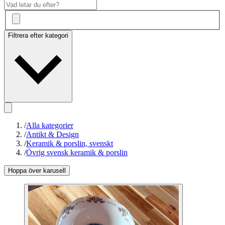
Filtrera efter kategori
/
Alla kategorier
/
Antikt & Design
/
Keramik & porslin, svenskt
/
Övrig svensk keramik & porslin
Hoppa över karusell