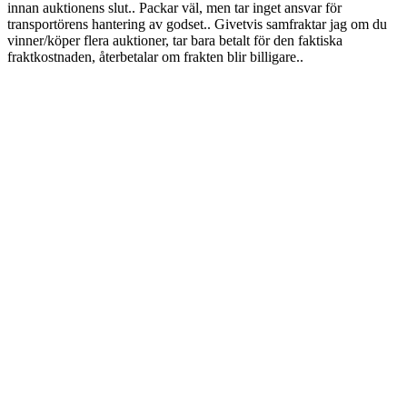
innan auktionens slut.. Packar väl, men tar inget ansvar för
transportörens hantering av godset.. Givetvis samfraktar jag om du
vinner/köper flera auktioner, tar bara betalt för den faktiska
fraktkostnaden, återbetalar om frakten blir billigare..