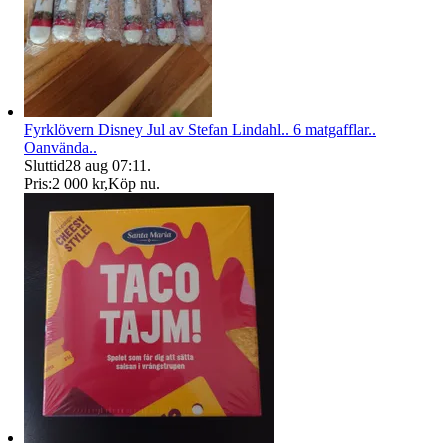
Fyrklövern Disney Jul av Stefan Lindahl.. 6 matgafflar..
Oanvända..
Sluttid
28 aug 07:11
.
Pris:
2 000 kr
,
Köp nu
.