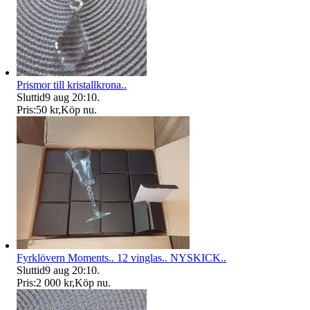
Prismor till kristallkrona..
Sluttid
9 aug 20:10
.
Pris:
50 kr
,
Köp nu
.
Fyrklövern Moments.. 12 vinglas.. NYSKICK..
Sluttid
9 aug 20:10
.
Pris:
2 000 kr
,
Köp nu
.