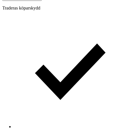
Traderas köparskydd