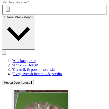
Filtrera efter kategori
/
Alla kategorier
/
Antikt & Design
/
Keramik & porslin, svenskt
/
Övrig svensk keramik & porslin
Hoppa över karusell