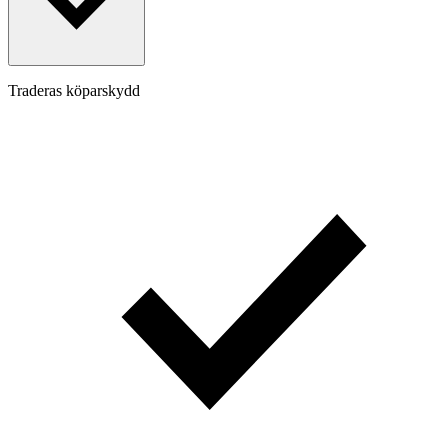
Traderas köparskydd