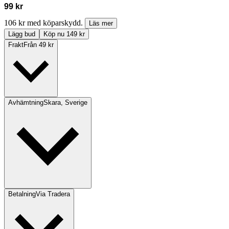
99 kr
106 kr med köparskydd.
Läs mer
Lägg bud
Köp nu 149 kr
Frakt
Från 49 kr
Avhämtning
Skara, Sverige
Betalning
Via Tradera