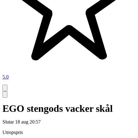
5.0
EGO stengods vacker skål
Slutar
18 aug 20:57
Utropspris