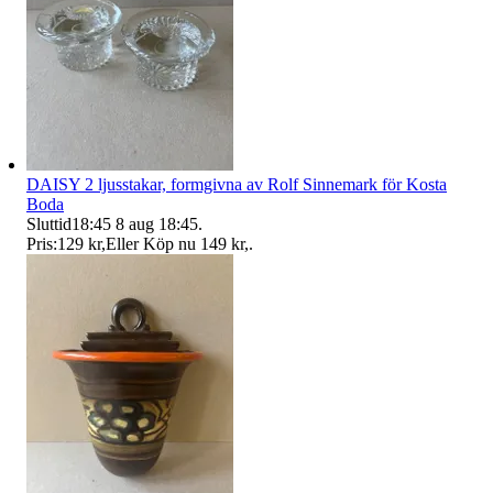
DAISY 2 ljusstakar, formgivna av Rolf Sinnemark för Kosta
Boda
Sluttid
18:45
8 aug 18:45
.
Pris:
129 kr
,
Eller Köp nu
149 kr
,
.