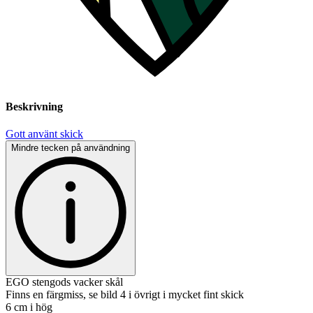
Beskrivning
Gott använt skick
Mindre tecken på användning
EGO stengods vacker skål
Finns en färgmiss, se bild 4 i övrigt i mycket fint skick
6 cm i hög