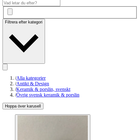
Filtrera efter kategori
/
Alla kategorier
/
Antikt & Design
/
Keramik & porslin, svenskt
/
Övrig svensk keramik & porslin
Hoppa över karusell