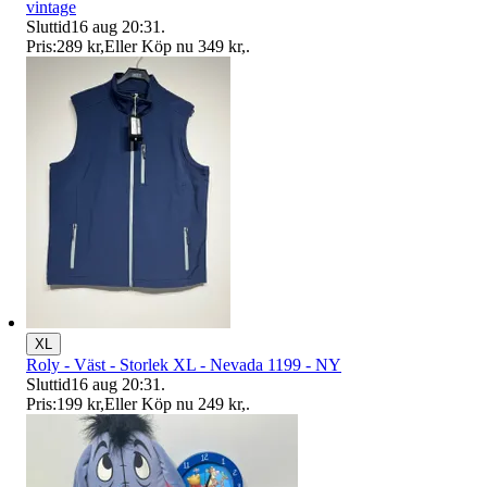
vintage
Sluttid
16 aug 20:31
.
Pris:
289 kr
,
Eller Köp nu
349 kr
,
.
XL
Roly - Väst - Storlek XL - Nevada 1199 - NY
Sluttid
16 aug 20:31
.
Pris:
199 kr
,
Eller Köp nu
249 kr
,
.