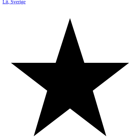
Lit
,
Sverige