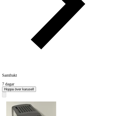
Samfrakt
7 dagar
Hoppa över karusell