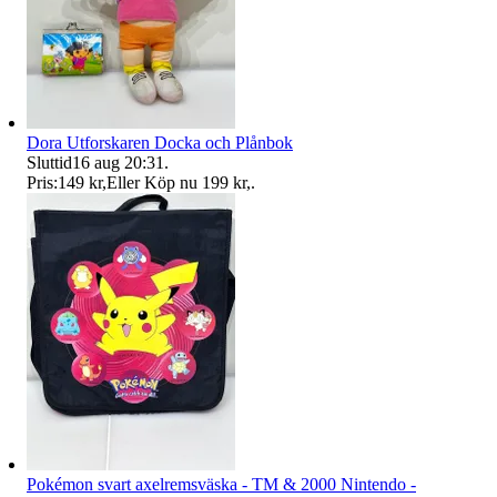
Dora Utforskaren Docka och Plånbok
Sluttid
16 aug 20:31
.
Pris:
149 kr
,
Eller Köp nu
199 kr
,
.
Pokémon svart axelremsväska - TM & 2000 Nintendo -