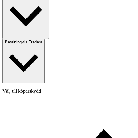
Betalning
Via Tradera
Välj till köparskydd