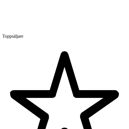
Toppsäljare