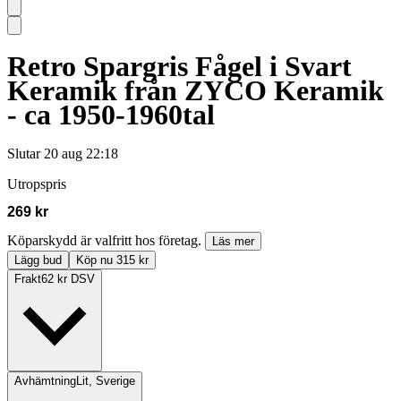
Retro Spargris Fågel i Svart
Keramik från ZYCO Keramik
- ca 1950-1960tal
Slutar
20 aug 22:18
Utropspris
269 kr
Köparskydd är valfritt hos företag.
Läs mer
Lägg bud
Köp nu 315 kr
Frakt
62 kr DSV
Avhämtning
Lit, Sverige