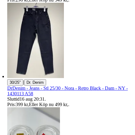
|
30/25"
Dr. Denim
DrDenim - Jeans - Stl 25/30 - Nora - Retro Black - Dam - NY -
1430113 A58
Sluttid
16 aug 20:31
.
Pris:
399 kr
,
Eller Köp nu
499 kr
,
.