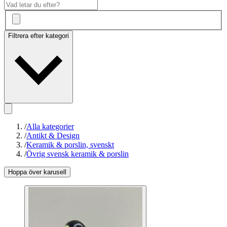
Filtrera efter kategori
/
Alla kategorier
/
Antikt & Design
/
Keramik & porslin, svenskt
/
Övrig svensk keramik & porslin
Hoppa över karusell