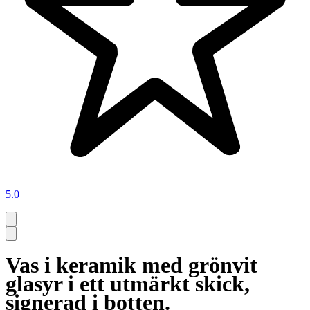
5.0
Vas i keramik med grönvit
glasyr i ett utmärkt skick,
signerad i botten.