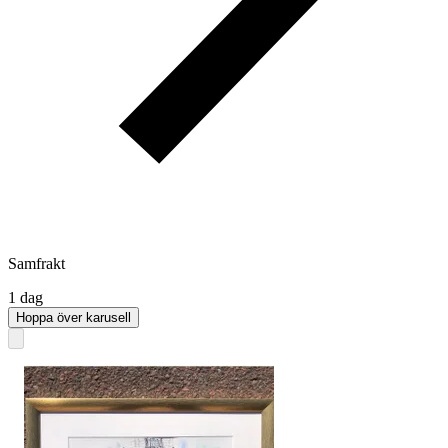
Samfrakt
1 dag
Hoppa över karusell