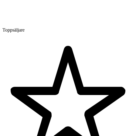
Toppsäljare