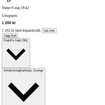
Slutar
8 aug 18:42
Utropspris
1 200 kr
1 262 kr med köparskydd.
Läs mer
Lägg bud
Frakt
Fri frakt DHL
Avhämtning
Karlstad, Sverige