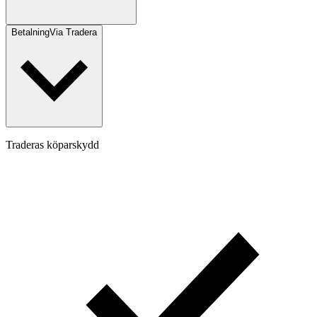
Betalning
Via Tradera
Traderas köparskydd