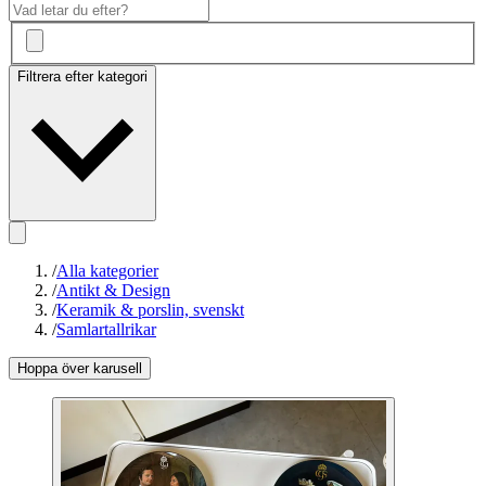
Filtrera efter kategori
/
Alla kategorier
/
Antikt & Design
/
Keramik & porslin, svenskt
/
Samlartallrikar
Hoppa över karusell