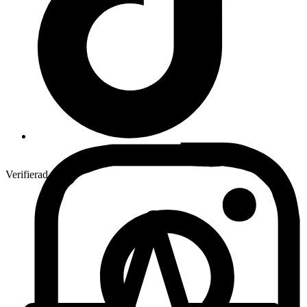
Verifierad