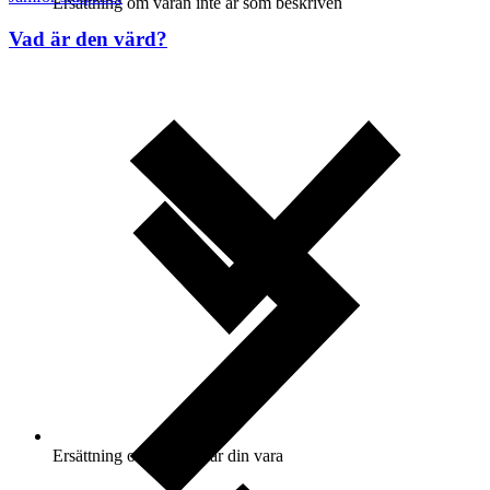
Ersättning om varan inte är som beskriven
Vad är den värd?
Ersättning om du inte får din vara