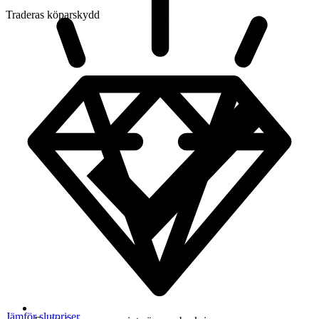
Traderas köparskydd
Jämför slutpriser