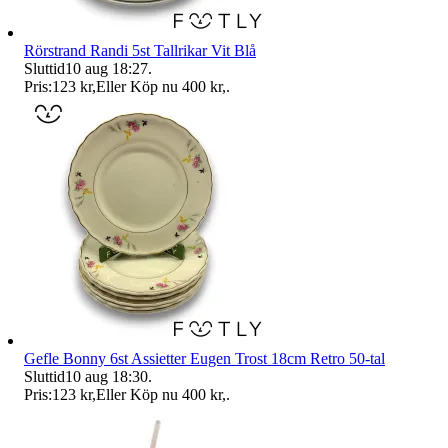
Rörstrand Randi 5st Tallrikar Vit Blå
Sluttid
10 aug 18:27
.
Pris:
123 kr
,
Eller Köp nu
400 kr
,
.
Gefle Bonny 6st Assietter Eugen Trost 18cm Retro 50-tal
Sluttid
10 aug 18:30
.
Pris:
123 kr
,
Eller Köp nu
400 kr
,
.