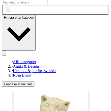
Filtrera efter kategori
/
Alla kategorier
/
Antikt & Design
/
Keramik & porslin, svenskt
/
Rosa Ljung
Hoppa över karusell