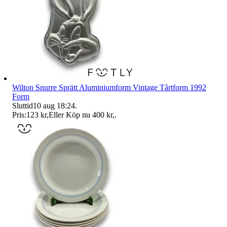
Wilton Snurre Sprätt Aluminiumform Vintage Tårtform 1992
Form
Sluttid
10 aug 18:24
.
Pris:
123 kr
,
Eller Köp nu
400 kr
,
.