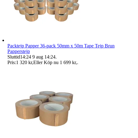
Packtejp Papper 36-pack 50mm x 50m Tape Tejp Brun
Papperstejp
Sluttid
14:24
9 aug 14:24
.
Pris:
1 320 kr
,
Eller Köp nu
1 699 kr
,
.