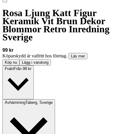
Rosa Ljung Katt Figur
Keramik Vit Brun Dekor
Blommor Retro Inredning
Sverige
99 kr
Köparskydd är valfritt hos företag.
Läs mer
Köp nu
Lägg i varukorg
Frakt
Från 99 kr
Avhämtning
Taberg, Sverige