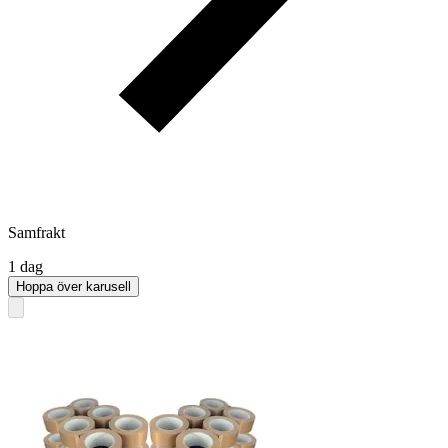
Samfrakt
1 dag
Hoppa över karusell