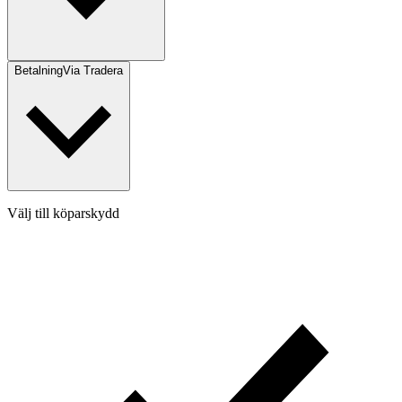
Betalning
Via Tradera
Välj till köparskydd