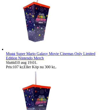
Mugg Super Mario Galaxy Movie Cinemas Only Limited
Edition Nintendo Merch
Sluttid
10 aug 19:01
.
Pris:
107 kr
,
Eller Köp nu
300 kr
,
.