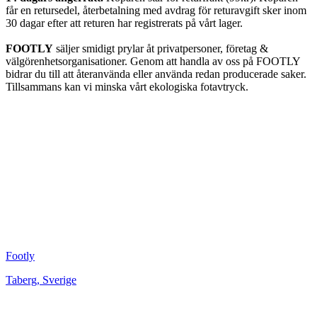
får en retursedel, återbetalning med avdrag för returavgift sker inom
30 dagar efter att returen har registrerats på vårt lager.
FOOTLY
säljer smidigt prylar åt privatpersoner, företag &
välgörenhetsorganisationer. Genom att handla av oss på FOOTLY
bidrar du till att återanvända eller använda redan producerade saker.
Tillsammans kan vi minska vårt ekologiska fotavtryck.
Footly
Taberg
,
Sverige