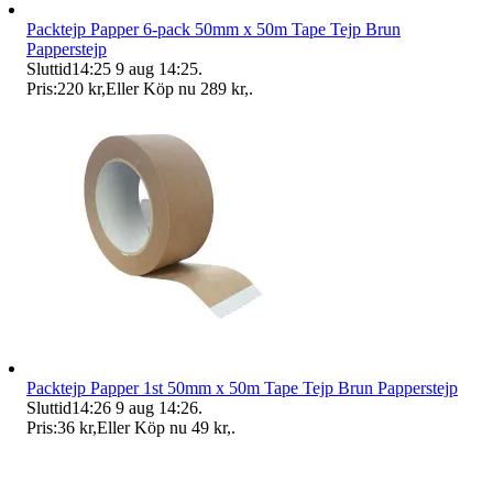
Packtejp Papper 6-pack 50mm x 50m Tape Tejp Brun
Papperstejp
Sluttid
14:25
9 aug 14:25
.
Pris:
220 kr
,
Eller Köp nu
289 kr
,
.
Packtejp Papper 1st 50mm x 50m Tape Tejp Brun Papperstejp
Sluttid
14:26
9 aug 14:26
.
Pris:
36 kr
,
Eller Köp nu
49 kr
,
.