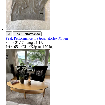
|
M
Peak Performance
Peak Performance grå tröja, storlek M herr
Sluttid
21:17
9 aug 21:17
.
Pris:
165 kr
,
Eller Köp nu
170 kr
,
.