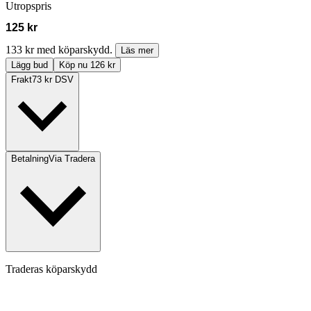
Utropspris
125 kr
133 kr med köparskydd.
Läs mer
Lägg bud
Köp nu 126 kr
Frakt
73 kr DSV
Betalning
Via Tradera
Traderas köparskydd