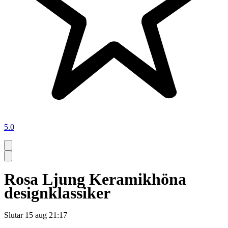
5.0
Rosa Ljung Keramikhöna
designklassiker
Slutar
15 aug 21:17