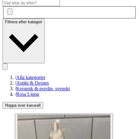
Filtrera efter kategori
/
Alla kategorier
/
Antikt & Design
/
Keramik & porslin, svenskt
/
Rosa Ljung
Hoppa över karusell