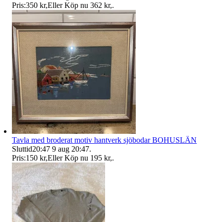
Pris:
350 kr
,
Eller Köp nu
362 kr
,
.
Tavla med broderat motiv hantverk sjöbodar BOHUSLÄN
Sluttid
20:47
9 aug 20:47
.
Pris:
150 kr
,
Eller Köp nu
195 kr
,
.