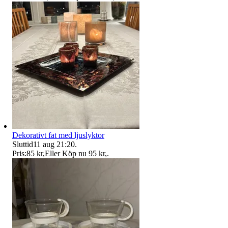
Dekorativt fat med ljuslyktor
Sluttid
11 aug 21:20
.
Pris:
85 kr
,
Eller Köp nu
95 kr
,
.