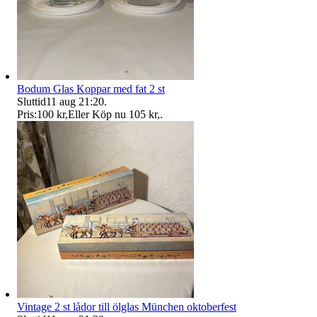
Bodum Glas Koppar med fat 2 st
Sluttid
11 aug 21:20
.
Pris:
100 kr
,
Eller Köp nu
105 kr
,
.
Vintage 2 st lådor till ölglas München oktoberfest