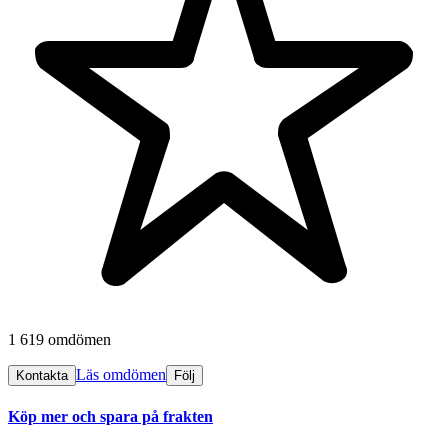
1 619 omdömen
Läs omdömen
Kontakta
Följ
Köp mer och spara på frakten