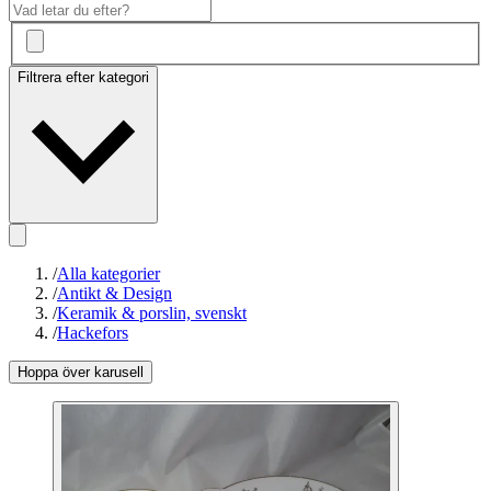
Filtrera efter kategori
/
Alla kategorier
/
Antikt & Design
/
Keramik & porslin, svenskt
/
Hackefors
Hoppa över karusell