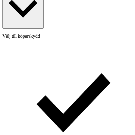
Välj till köparskydd