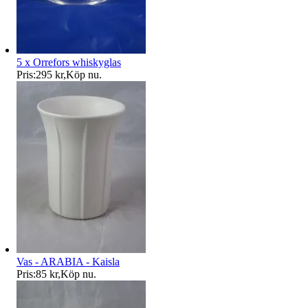
5 x Orrefors whiskyglas
Pris:
295 kr
,
Köp nu
.
Vas - ARABIA - Kaisla
Pris:
85 kr
,
Köp nu
.