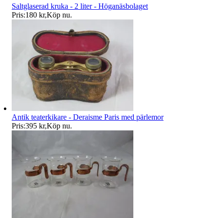
Saltglaserad kruka - 2 liter - Höganäsbolaget
Pris:
180 kr
,
Köp nu
.
Antik teaterkikare - Deraisme Paris med pärlemor
Pris:
395 kr
,
Köp nu
.