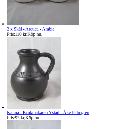
2 x Skål - Arctica - Arabia
Pris:
110 kr
,
Köp nu
.
Kanna - Krukmakaren Ystad - Åke Palmgren
Pris:
95 kr
,
Köp nu
.