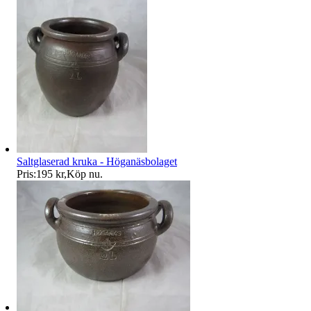
Saltglaserad kruka - Höganäsbolaget
Pris:
195 kr
,
Köp nu
.