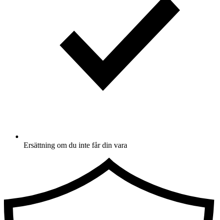
Ersättning om du inte får din vara