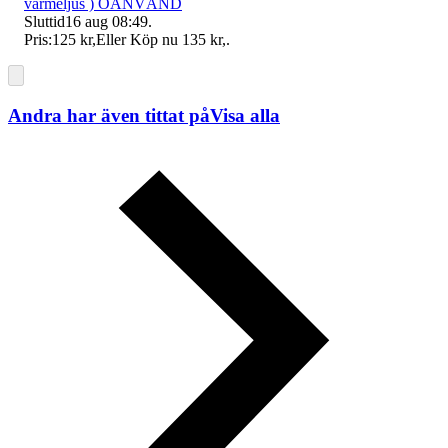
värmeljus ) OANVÄND
Sluttid
16 aug 08:49
.
Pris:
125 kr
,
Eller Köp nu
135 kr
,
.
Andra har även tittat på
Visa alla