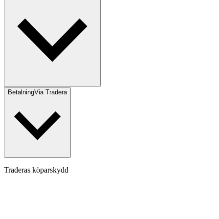
Betalning
Via Tradera
Traderas köparskydd