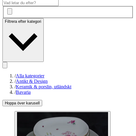
Filtrera efter kategori
/
Alla kategorier
/
Antikt & Design
/
Keramik & porslin, utländskt
/
Bavaria
Hoppa över karusell