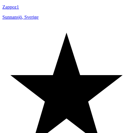
Zappoz1
Sunnansjö
,
Sverige