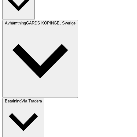
Avhämtning
GÄRDS KÖPINGE, Sverige
Betalning
Via Tradera