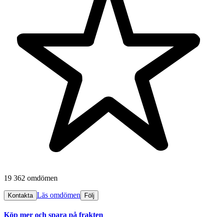
19 362 omdömen
Läs omdömen
Kontakta
Följ
Köp mer och spara på frakten