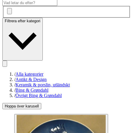
Filtrera efter kategori
/
Alla kategorier
/
Antikt & Design
/
Keramik & porslin, utländskt
/
Bing & Grøndahl
/
Övrigt Bing & Grøndahl
Hoppa över karusell