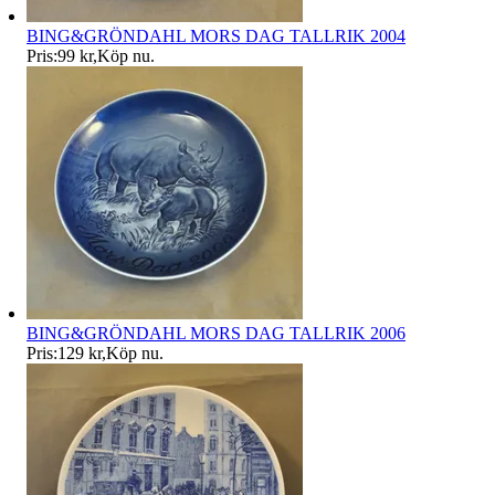
BING&GRÖNDAHL MORS DAG TALLRIK 2004
Pris:
99 kr
,
Köp nu
.
BING&GRÖNDAHL MORS DAG TALLRIK 2006
Pris:
129 kr
,
Köp nu
.