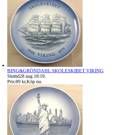
BING&GRÖNDAHL SKOLESKIBET VIKING
Sluttid
28 aug 18:19
.
Pris:
89 kr
,
Köp nu
.