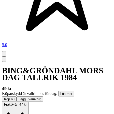
5.0
BING&GRÖNDAHL MORS
DAG TALLRIK 1984
49 kr
Köparskydd är valfritt hos företag.
Läs mer
Köp nu
Lägg i varukorg
Frakt
Från 47 kr