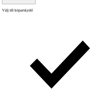
Välj till köparskydd