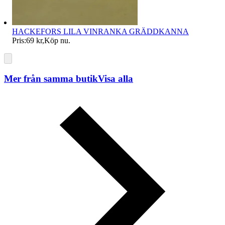
HACKEFORS LILA VINRANKA GRÄDDKANNA
Pris:
69 kr
,
Köp nu
.
Mer från samma butik
Visa alla