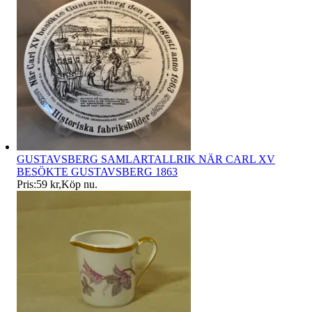
GUSTAVSBERG SAMLARTALLRIK NÄR CARL XV
BESÖKTE GUSTAVSBERG 1863
Pris:
59 kr
,
Köp nu
.