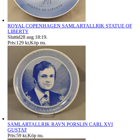
ROYAL COPENHAGEN SAMLARTALLRIK STATUE OF
LIBERTY
Sluttid
28 aug 18:19
.
Pris:
129 kr
,
Köp nu
.
SAMLARTALLRIK RAVN PORSLIN CARL XVI
GUSTAF
Pris:
59 kr
,
Köp nu
.