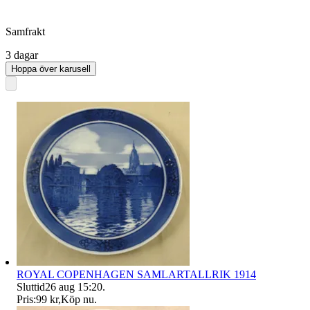
Samfrakt
3 dagar
Hoppa över karusell
ROYAL COPENHAGEN SAMLARTALLRIK 1914
Sluttid
26 aug 15:20
.
Pris:
99 kr
,
Köp nu
.