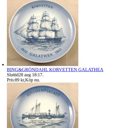
BING&GRÖNDAHL KORVETTEN GALATHEA
Sluttid
28 aug 18:17
.
Pris:
89 kr
,
Köp nu
.