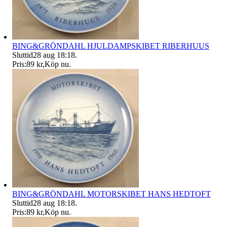
BING&GRÖNDAHL HJULDAMPSKIBET RIBERHUUS
Sluttid
28 aug 18:18
.
Pris:
89 kr
,
Köp nu
.
BING&GRÖNDAHL MOTORSKIBET HANS HEDTOFT
Sluttid
28 aug 18:18
.
Pris:
89 kr
,
Köp nu
.