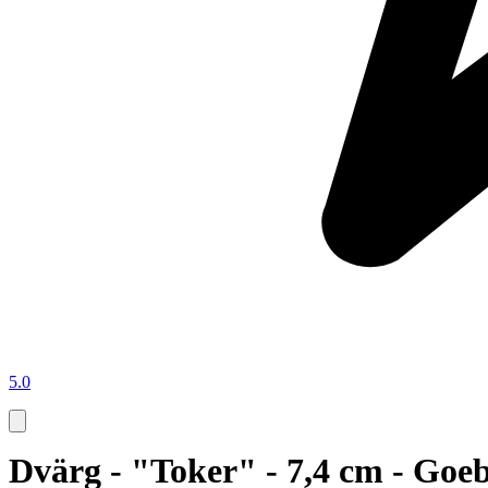
5.0
Dvärg - "Toker" - 7,4 cm - Goeb