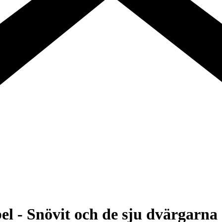
el - Snövit och de sju dvärgarna