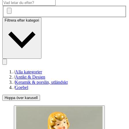
Filtrera efter kategori
/
Alla kategorier
/
Antikt & Design
/
Keramik & porslin, utländskt
/
Goebel
Hoppa över karusell