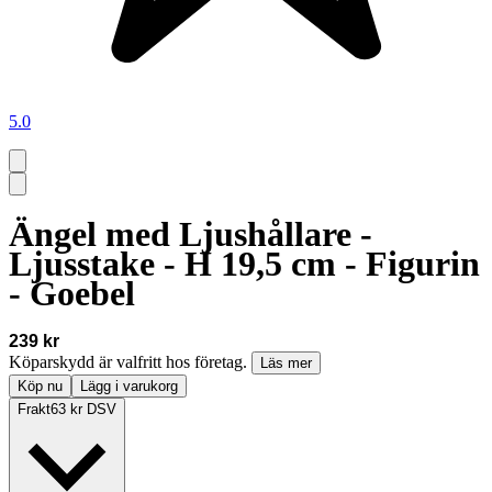
5.0
Ängel med Ljushållare -
Ljusstake - H 19,5 cm - Figurin
- Goebel
239 kr
Köparskydd är valfritt hos företag.
Läs mer
Köp nu
Lägg i varukorg
Frakt
63 kr DSV