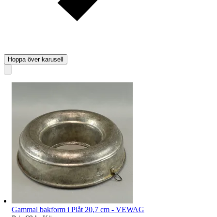
Hoppa över karusell
Gammal bakform i Plåt 20,7 cm - VEWAG