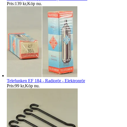
Pris:
139 kr
,
Köp nu
.
Telefunken EF 184 - Radiorör - Elektronrör
Pris:
99 kr
,
Köp nu
.