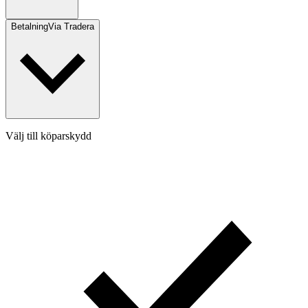
Betalning
Via Tradera
Välj till köparskydd