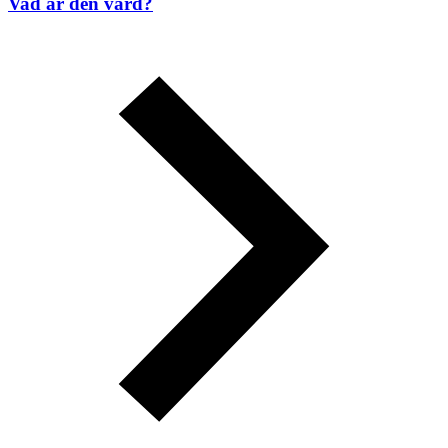
Vad är den värd?