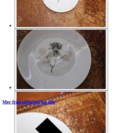
Mer från säljaren
Visa alla