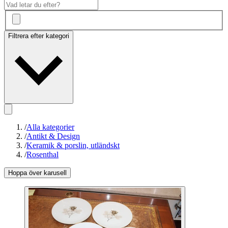
Filtrera efter kategori
/
Alla kategorier
/
Antikt & Design
/
Keramik & porslin, utländskt
/
Rosenthal
Hoppa över karusell