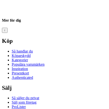
Mer för dig
↑
Köp
Så handlar du
Köparskydd
Kategorier
Populära varumärken
Inspiration
Presentkort
Authenticated
Sälj
Så säljer du privat
Sälj som företag
ProLister