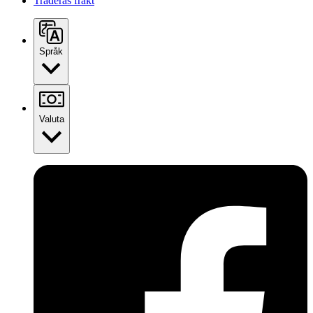
Traderas frakt
Språk
Valuta