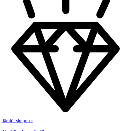
Jämför slutpriser