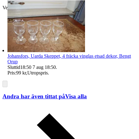
Verifierad
Johansfors, Uarda Skeppet, 4 fräcka vinglas etsad dekor, Bengt
Orup
Sluttid
18:50
7 aug 18:50
.
Pris:
99 kr
,
Utropspris
.
Andra har även tittat på
Visa alla