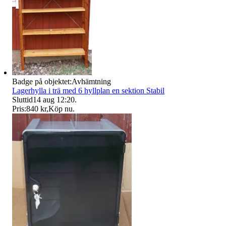
Badge på objektet:
Avhämtning
Lagerhylla i trä med 6 hyllplan en sektion Stabil
Sluttid
14 aug 12:20
.
Pris:
840 kr
,
Köp nu
.