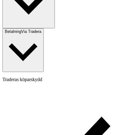
Betalning
Via Tradera
Traderas köparskydd