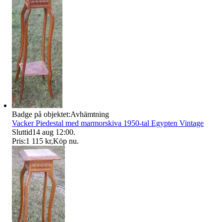
Badge på objektet:
Avhämtning
Vacker Piedestal med marmorskiva 1950-tal Egypten Vintage
Sluttid
14 aug 12:00
.
Pris:
1 115 kr
,
Köp nu
.