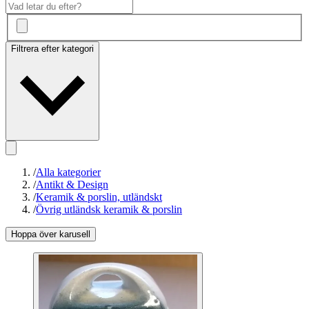
Filtrera efter kategori
/
Alla kategorier
/
Antikt & Design
/
Keramik & porslin, utländskt
/
Övrig utländsk keramik & porslin
Hoppa över karusell