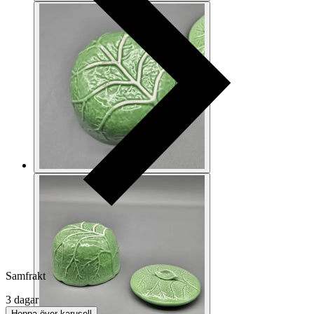
Samfrakt
3 dagar
Hoppa över karusell