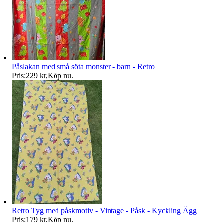
Påslakan med små söta monster - barn - Retro
Pris:
229 kr
,
Köp nu
.
Retro Tyg med påskmotiv - Vintage - Påsk - Kyckling Ägg
Pris:
179 kr
,
Köp nu
.