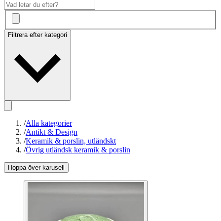
Filtrera efter kategori
/
Alla kategorier
/
Antikt & Design
/
Keramik & porslin, utländskt
/
Övrig utländsk keramik & porslin
Hoppa över karusell