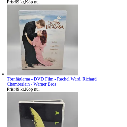
Pris:
69 kr
,
Köp nu
.
Törnfåglarna - DVD Film - Rachel Ward, Richard
Chamberlain - Warner Bros
Pris:
49 kr
,
Köp nu
.