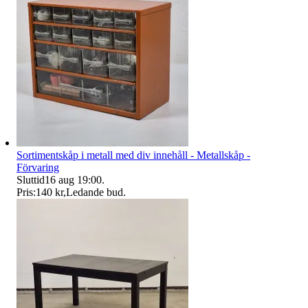
Sortimentskåp i metall med div innehåll - Metallskåp -
Förvaring
Sluttid
16 aug 19:00
.
Pris:
140 kr
,
Ledande bud
.