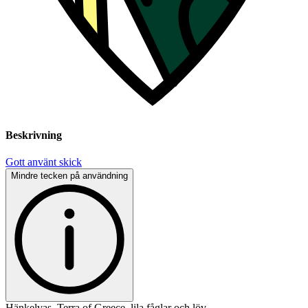
Beskrivning
Gott använt skick
Mindre tecken på användning
Hänkelvas, Terra of Greece, lila fåglar och löv