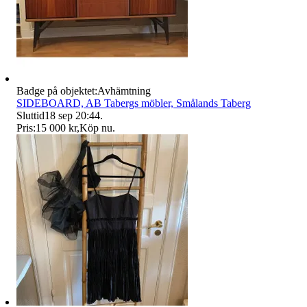
Badge på objektet:
Avhämtning
SIDEBOARD, AB Tabergs möbler, Smålands Taberg
Sluttid
18 sep 20:44
.
Pris:
15 000 kr
,
Köp nu
.