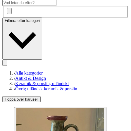
Filtrera efter kategori
/
Alla kategorier
/
Antikt & Design
/
Keramik & porslin, utländskt
/
Övrig utländsk keramik & porslin
Hoppa över karusell