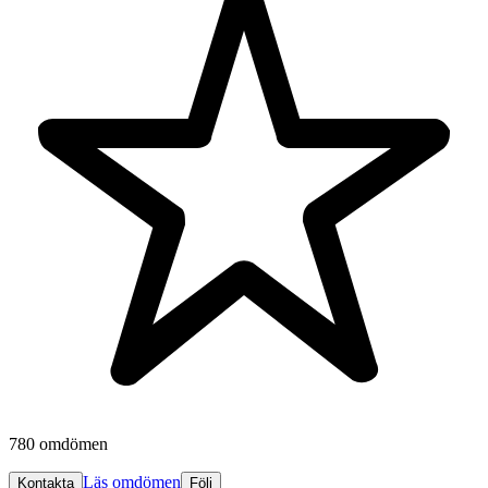
780 omdömen
Läs omdömen
Kontakta
Följ