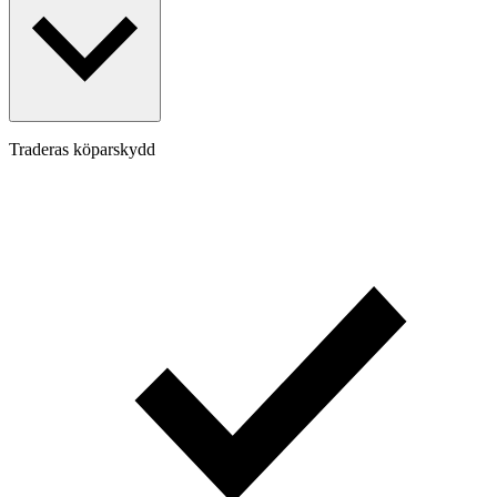
Traderas köparskydd