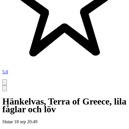
5.0
Hänkelvas, Terra of Greece, lila
fåglar och löv
Slutar
18 sep 20:49