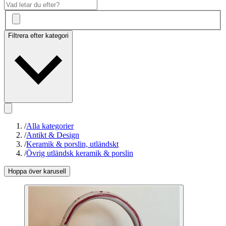
Filtrera efter kategori
/
Alla kategorier
/
Antikt & Design
/
Keramik & porslin, utländskt
/
Övrig utländsk keramik & porslin
Hoppa över karusell