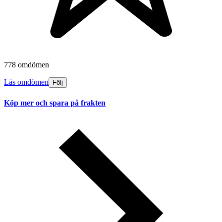
778 omdömen
Läs omdömen
Följ
Köp mer och spara på frakten