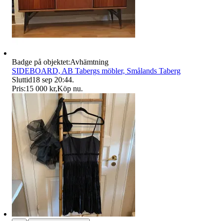
Badge på objektet:
Avhämtning
SIDEBOARD, AB Tabergs möbler, Smålands Taberg
Sluttid
18 sep 20:44
.
Pris:
15 000 kr
,
Köp nu
.