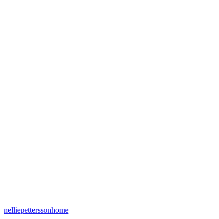
nelliepetterssonhome