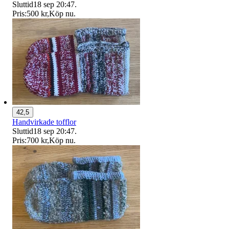
Sluttid
18 sep 20:47
.
Pris:
500 kr
,
Köp nu
.
42,5
Handvirkade tofflor
Sluttid
18 sep 20:47
.
Pris:
700 kr
,
Köp nu
.