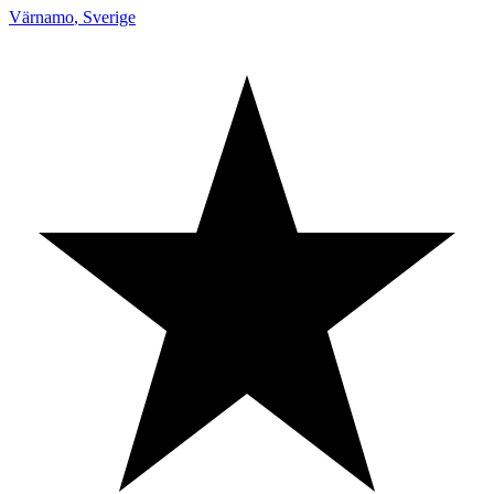
Värnamo
,
Sverige