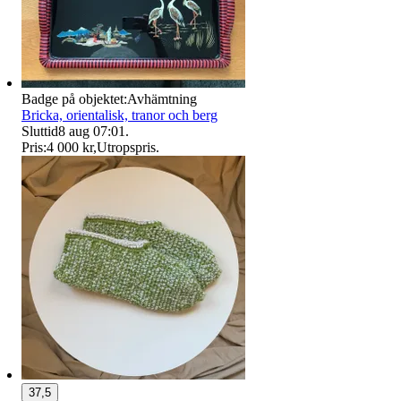
Badge på objektet:
Avhämtning
Bricka, orientalisk, tranor och berg
Sluttid
8 aug 07:01
.
Pris:
4 000 kr
,
Utropspris
.
37,5