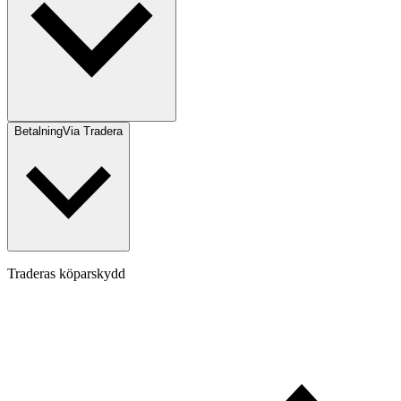
Betalning
Via Tradera
Traderas köparskydd