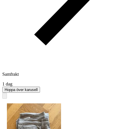
Samfrakt
1 dag
Hoppa över karusell