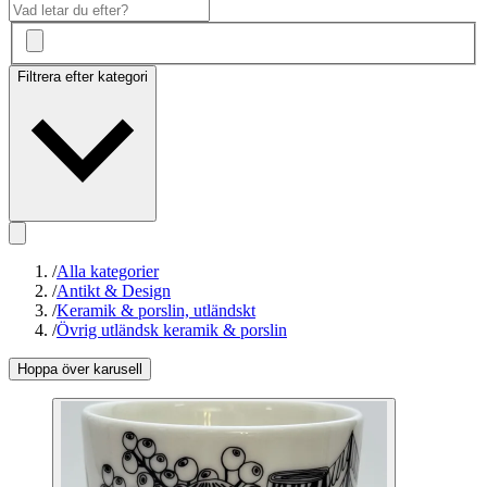
Filtrera efter kategori
/
Alla kategorier
/
Antikt & Design
/
Keramik & porslin, utländskt
/
Övrig utländsk keramik & porslin
Hoppa över karusell