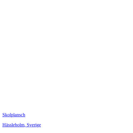
Skolplansch
Hässleholm
,
Sverige