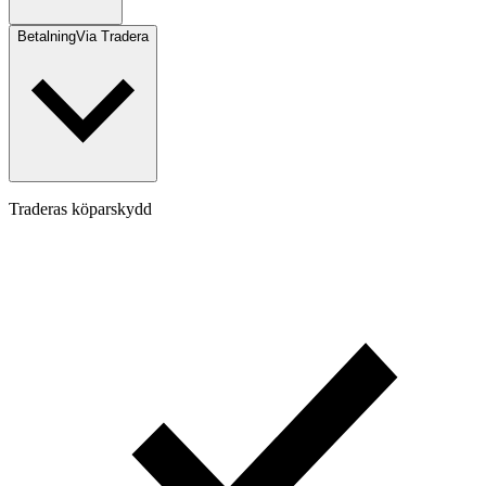
Betalning
Via Tradera
Traderas köparskydd