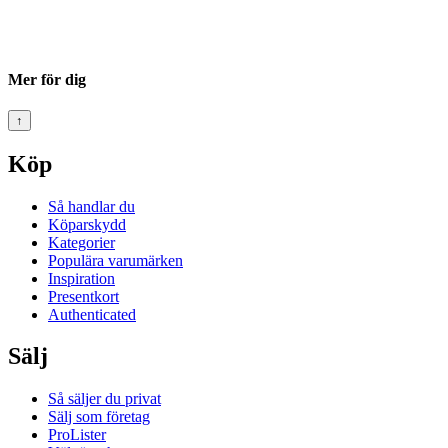
Mer för dig
↑
Köp
Så handlar du
Köparskydd
Kategorier
Populära varumärken
Inspiration
Presentkort
Authenticated
Sälj
Så säljer du privat
Sälj som företag
ProLister