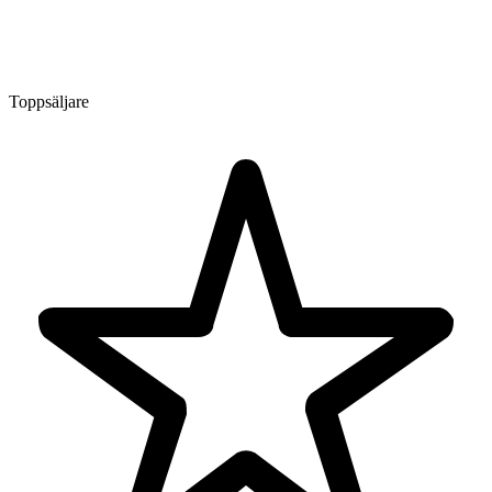
Toppsäljare