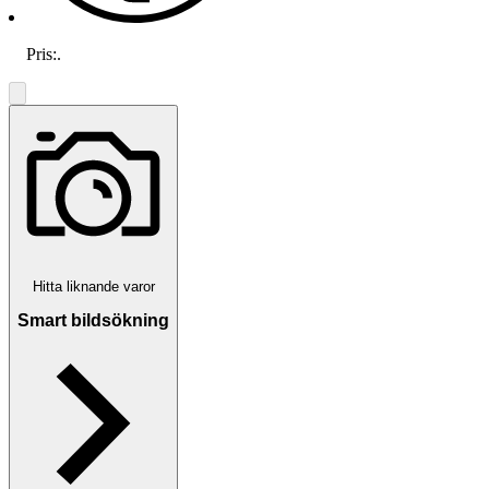
Pris:
.
Hitta liknande varor
Smart bildsökning