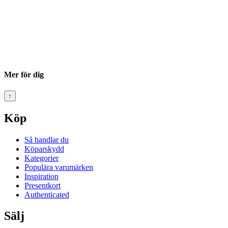
Mer för dig
↑
Köp
Så handlar du
Köparskydd
Kategorier
Populära varumärken
Inspiration
Presentkort
Authenticated
Sälj