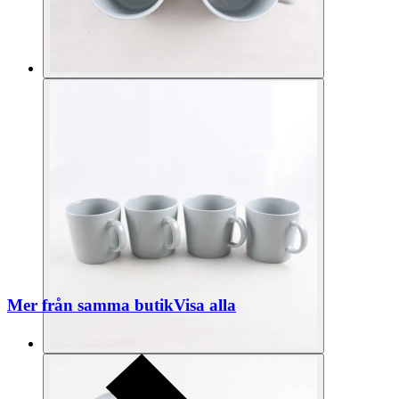
Mer från samma butik
Visa alla