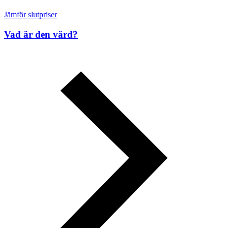
Jämför slutpriser
Vad är den värd?