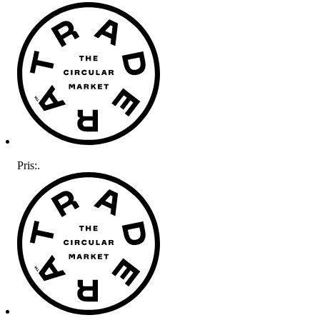
Pris:
.