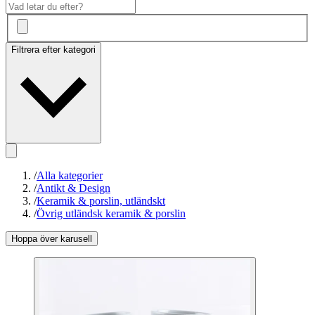
Filtrera efter kategori
/
Alla kategorier
/
Antikt & Design
/
Keramik & porslin, utländskt
/
Övrig utländsk keramik & porslin
Hoppa över karusell