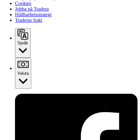
Cookies
Jobba på Tradera
Hållbarhetsstrategi
Traderas frakt
Språk
Valuta