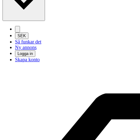
SEK
Så funkar det
Ny annons
Logga in
Skapa konto