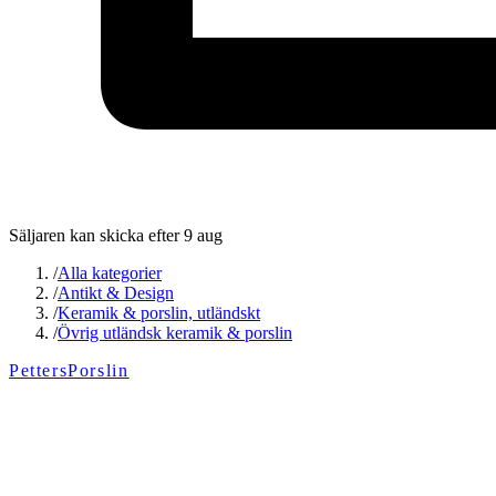
Säljaren kan skicka efter 9 aug
/
Alla kategorier
/
Antikt & Design
/
Keramik & porslin, utländskt
/
Övrig utländsk keramik & porslin
PettersPorslin