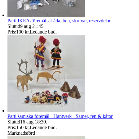
Parti IKEA-föremål - Låda, ben, skruvar, reservdelar
Sluttid
9 aug 21:45
.
Pris:
100 kr
,
Ledande bud
.
Parti samiska föremål - Hantverk - Samer, ren & kåtor
Sluttid
16 aug 18:39
.
Pris:
150 kr
,
Ledande bud
.
Marknadsförd