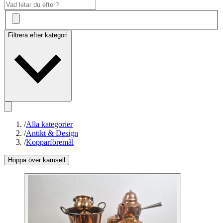
Filtrera efter kategori
/
Alla kategorier
/
Antikt & Design
/
Kopparföremål
Hoppa över karusell