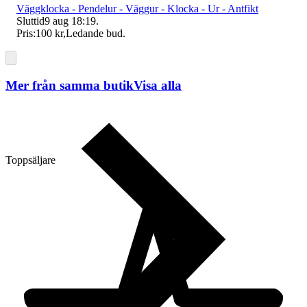
Väggklocka - Pendelur - Väggur - Klocka - Ur - Antfikt
Sluttid
9 aug 18:19
.
Pris:
100 kr
,
Ledande bud
.
Mer från samma butik
Visa alla
Toppsäljare