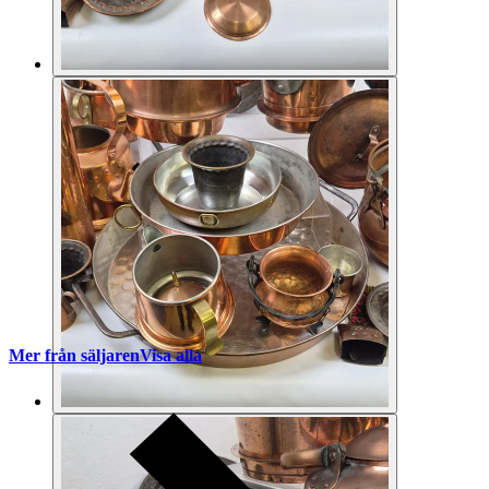
Mer från säljaren
Visa alla