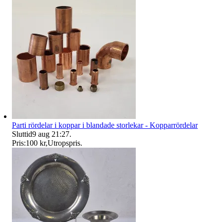
Parti rördelar i koppar i blandade storlekar - Kopparrördelar
Sluttid
9 aug 21:27
.
Pris:
100 kr
,
Utropspris
.