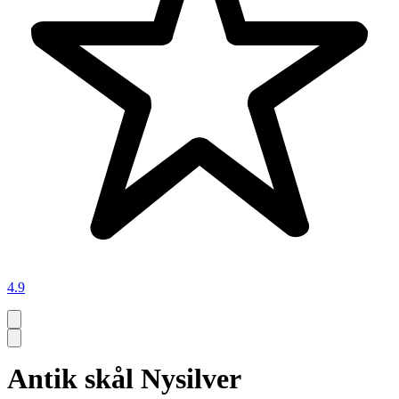
4.9
Antik skål Nysilver