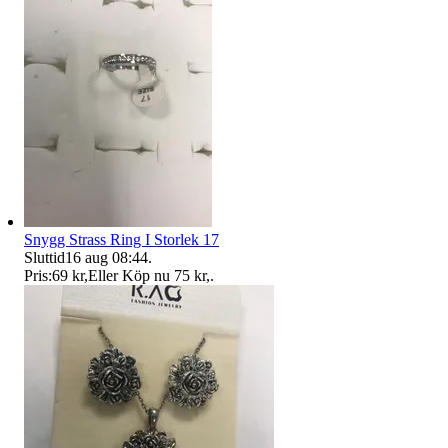
Snygg Strass Ring I Storlek 17
Sluttid
16 aug 08:44
.
Pris:
69 kr
,
Eller Köp nu
75 kr
,
.