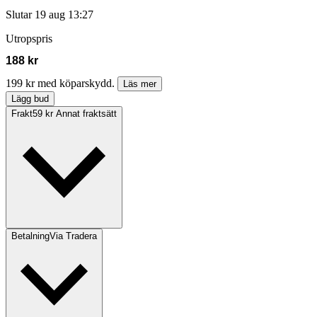
Slutar
19 aug 13:27
Utropspris
188 kr
199 kr med köparskydd.
Läs mer
Lägg bud
Frakt
59 kr Annat fraktsätt
Betalning
Via Tradera