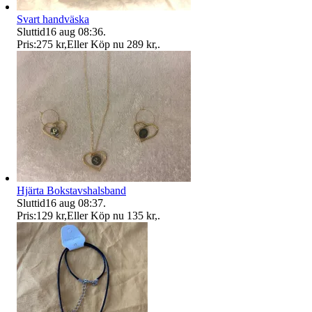
Svart handväska
Sluttid
16 aug 08:36
.
Pris:
275 kr
,
Eller Köp nu
289 kr
,
.
Hjärta Bokstavshalsband
Sluttid
16 aug 08:37
.
Pris:
129 kr
,
Eller Köp nu
135 kr
,
.