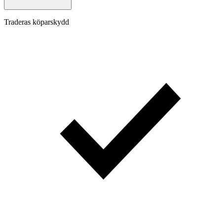
Traderas köparskydd