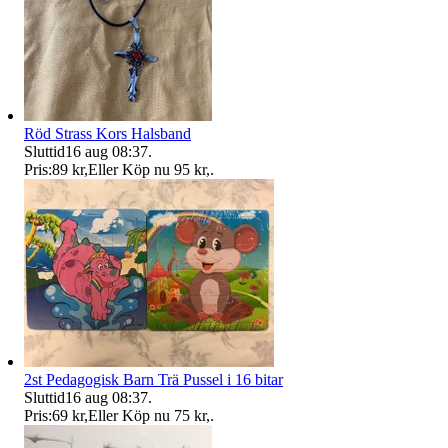
Röd Strass Kors Halsband
Sluttid
16 aug 08:37
.
Pris:
89 kr
,
Eller Köp nu
95 kr
,
.
2st Pedagogisk Barn Trä Pussel i 16 bitar
Sluttid
16 aug 08:37
.
Pris:
69 kr
,
Eller Köp nu
75 kr
,
.