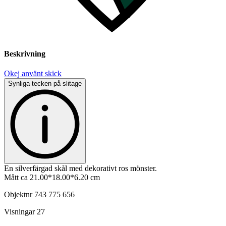
Beskrivning
Okej använt skick
Synliga tecken på slitage
En silverfärgad skål med dekorativt ros mönster.
Mått ca 21.00*18.00*6.20 cm
Objektnr
743 775 656
Visningar
27