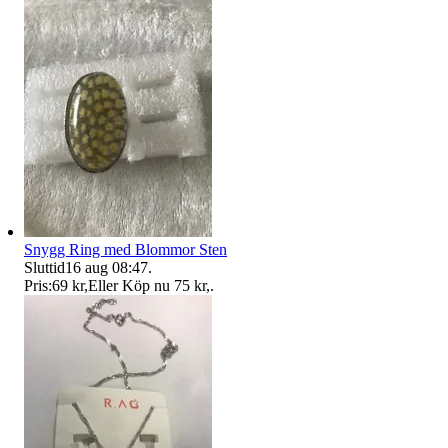
Snygg Ring med Blommor Sten
Sluttid
16 aug 08:47
.
Pris:
69 kr
,
Eller Köp nu
75 kr
,
.