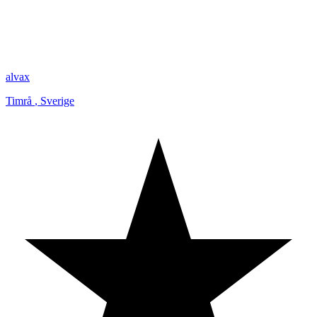
alvax
Timrå
,
Sverige