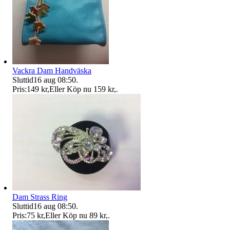
Vackra Dam Handväska
Sluttid
16 aug 08:50
.
Pris:
149 kr
,
Eller Köp nu
159 kr
,
.
Dam Strass Ring
Sluttid
16 aug 08:50
.
Pris:
75 kr
,
Eller Köp nu
89 kr
,
.