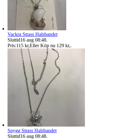
Vackra Strass Halsbandet
Sluttid
16 aug 08:48
.
Pris:
115 kr
,
Eller Köp nu
129 kr
,
.
Snygg Strass Halsbandet
Sluttid
16 aug 08:48
.