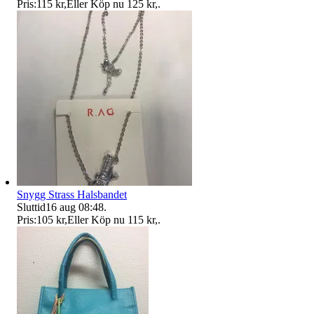
Pris:
115 kr
,
Eller Köp nu
125 kr
,
.
Snygg Strass Halsbandet
Sluttid
16 aug 08:48
.
Pris:
105 kr
,
Eller Köp nu
115 kr
,
.