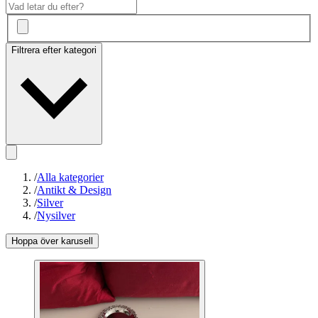
Filtrera efter kategori
/
Alla kategorier
/
Antikt & Design
/
Silver
/
Nysilver
Hoppa över karusell