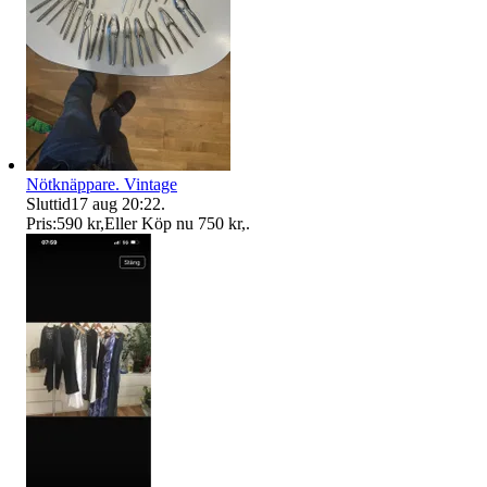
Nötknäppare. Vintage
Sluttid
17 aug 20:22
.
Pris:
590 kr
,
Eller Köp nu
750 kr
,
.