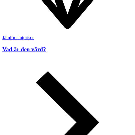
Jämför slutpriser
Vad är den värd?