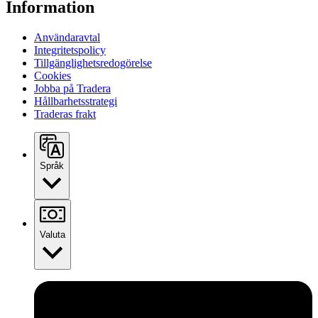
Information
Användaravtal
Integritetspolicy
Tillgänglighetsredogörelse
Cookies
Jobba på Tradera
Hållbarhetsstrategi
Traderas frakt
Språk
Valuta