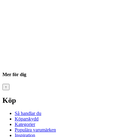
Mer för dig
↑
Köp
Så handlar du
Köparskydd
Kategorier
Populära varumärken
Inspiration