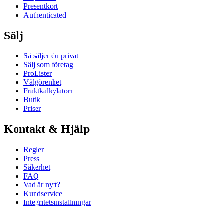
Presentkort
Authenticated
Sälj
Så säljer du privat
Sälj som företag
ProLister
Välgörenhet
Fraktkalkylatorn
Butik
Priser
Kontakt & Hjälp
Regler
Press
Säkerhet
FAQ
Vad är nytt?
Kundservice
Integritetsinställningar