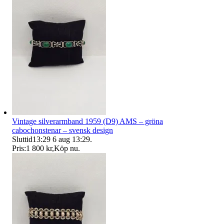
Vintage silverarmband 1959 (D9) AMS – gröna
cabochonstenar – svensk design
Sluttid
13:29
6 aug 13:29
.
Pris:
1 800 kr
,
Köp nu
.