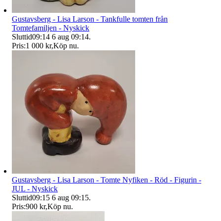
Gustavsberg - Lisa Larson - Tankfulle tomten från
Tomtefamiljen - Nyskick
Sluttid
09:14
6 aug 09:14
.
Pris:
1 000 kr
,
Köp nu
.
Gustavsberg - Lisa Larson - Tomte Nyfiken - Röd - Figurin -
JUL - Nyskick
Sluttid
09:15
6 aug 09:15
.
Pris:
900 kr
,
Köp nu
.