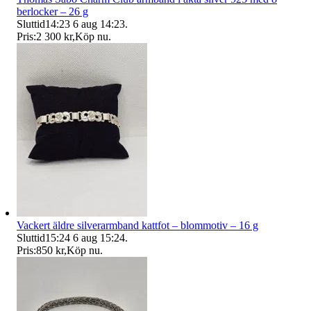
berlocker – 26 g
Sluttid
14:23
6 aug 14:23
.
Pris:
2 300 kr
,
Köp nu
.
Vackert äldre silverarmband kattfot – blommotiv – 16 g
Sluttid
15:24
6 aug 15:24
.
Pris:
850 kr
,
Köp nu
.