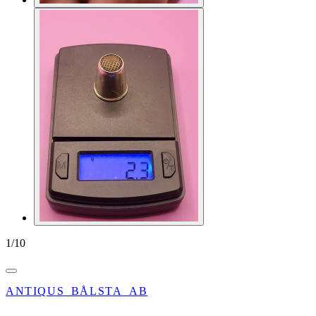
1
/
10
ANTIQUS_BÅLSTA_AB