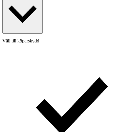
Välj till köparskydd