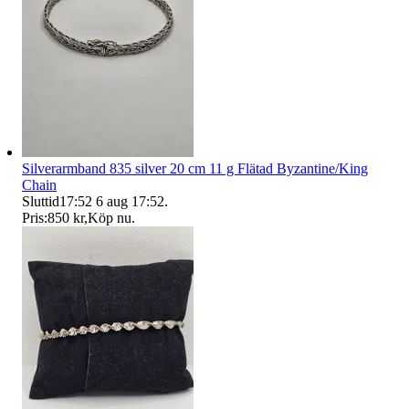
Silverarmband 835 silver 20 cm 11 g Flätad Byzantine/King
Chain
Sluttid
17:52
6 aug 17:52
.
Pris:
850 kr
,
Köp nu
.