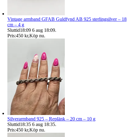
Vintage armband GFAB Guldfynd AB 925 sterlingsilver – 18
cm – 4 g
Sluttid
18:09
6 aug 18:09
.
Pris:
450 kr
,
Köp nu
.
Silverarmband 925 – Replänk – 20 cm – 10 g
Sluttid
18:35
6 aug 18:35
.
Pris:
450 kr
,
Köp nu
.