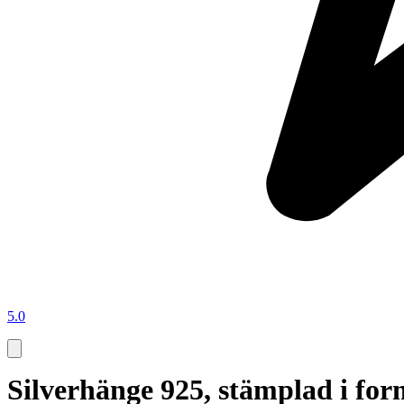
5.0
Silverhänge 925, stämplad i for