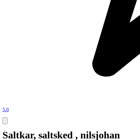
5.0
Saltkar, saltsked , nilsjohan