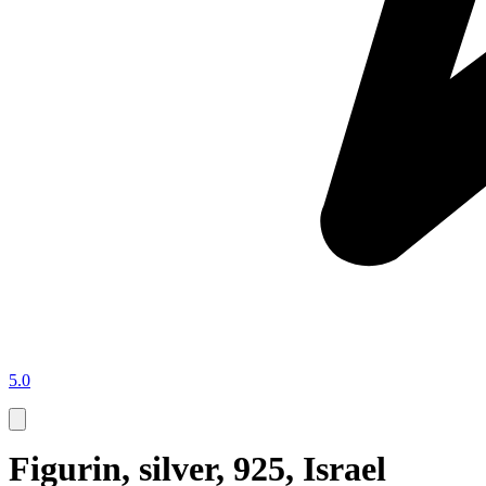
5.0
Figurin, silver, 925, Israel