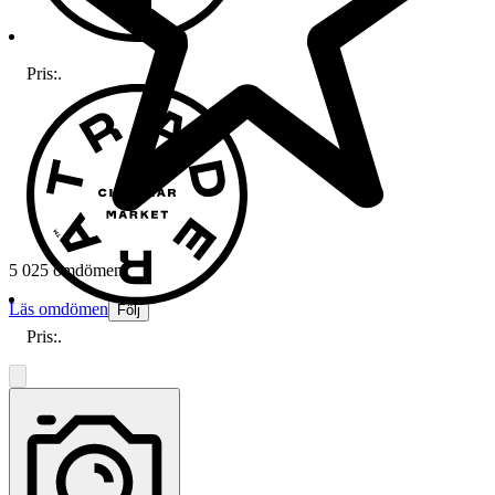
Pris:
.
5 025 omdömen
Läs omdömen
Följ
Pris:
.