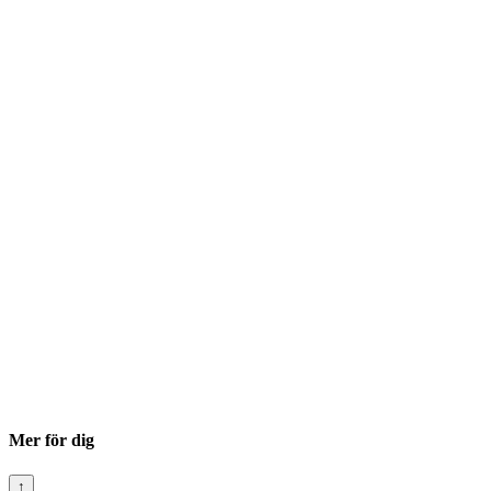
Mer för dig
↑