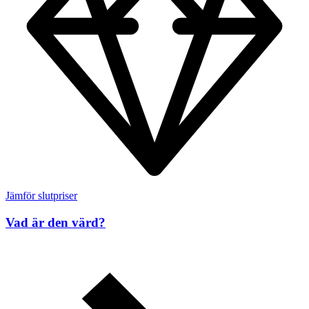
Jämför slutpriser
Vad är den värd?