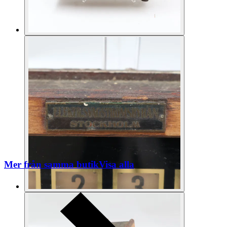
Mer från samma butik
Visa alla