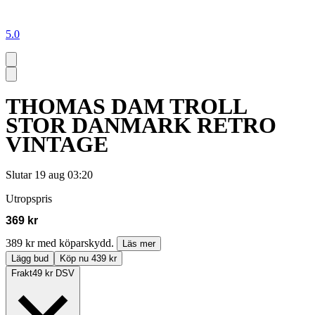
5.0
THOMAS DAM TROLL
STOR DANMARK RETRO
VINTAGE
Slutar
19 aug 03:20
Utropspris
369 kr
389 kr med köparskydd.
Läs mer
Lägg bud
Köp nu 439 kr
Frakt
49 kr DSV