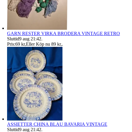
GARN RESTER VIRKA BRODERA VINTAGE RETRO
Sluttid
9 aug 21:42
.
Pris:
69 kr
,
Eller Köp nu
89 kr
,
.
ASSIETTER CHINA BLAU BAVARIA VINTAGE
Sluttid
9 aug 21:42
.