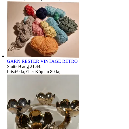
GARN RESTER VINTAGE RETRO
Sluttid
9 aug 21:44
.
Pris:
69 kr
,
Eller Köp nu
89 kr
,
.