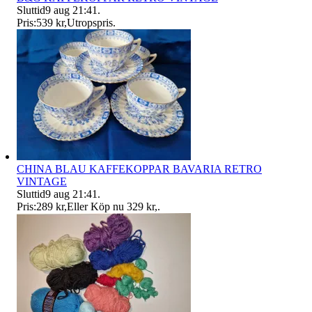
Sluttid
9 aug 21:41
.
Pris:
539 kr
,
Utropspris
.
CHINA BLAU KAFFEKOPPAR BAVARIA RETRO
VINTAGE
Sluttid
9 aug 21:41
.
Pris:
289 kr
,
Eller Köp nu
329 kr
,
.