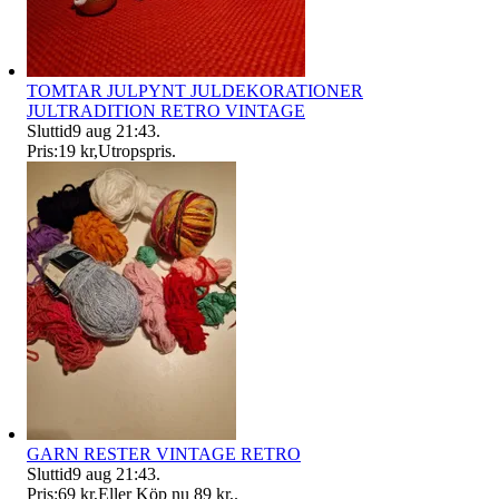
TOMTAR JULPYNT JULDEKORATIONER
JULTRADITION RETRO VINTAGE
Sluttid
9 aug 21:43
.
Pris:
19 kr
,
Utropspris
.
GARN RESTER VINTAGE RETRO
Sluttid
9 aug 21:43
.
Pris:
69 kr
,
Eller Köp nu
89 kr
,
.