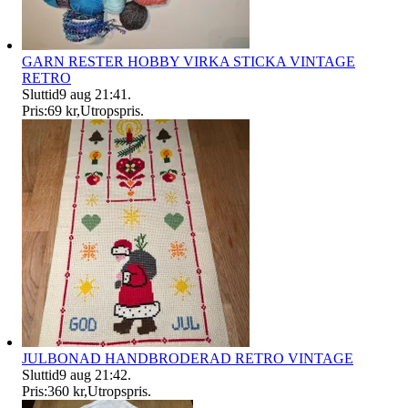
GARN RESTER HOBBY VIRKA STICKA VINTAGE
RETRO
Sluttid
9 aug 21:41
.
Pris:
69 kr
,
Utropspris
.
JULBONAD HANDBRODERAD RETRO VINTAGE
Sluttid
9 aug 21:42
.
Pris:
360 kr
,
Utropspris
.