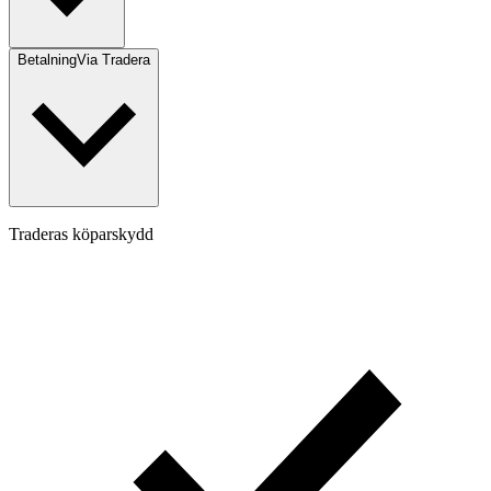
Betalning
Via Tradera
Traderas köparskydd