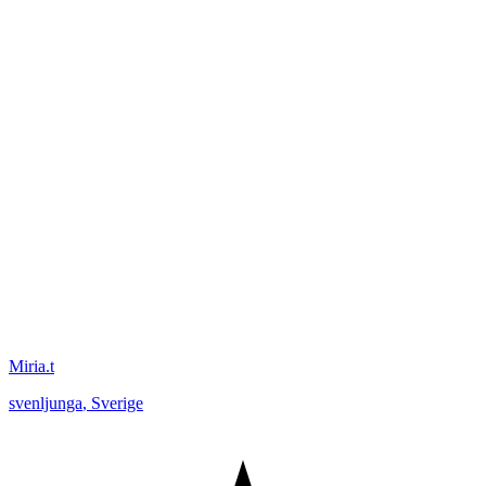
Miria.t
svenljunga
,
Sverige