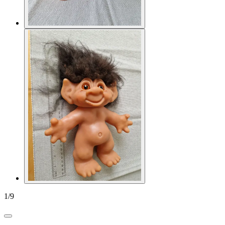
1
/
9