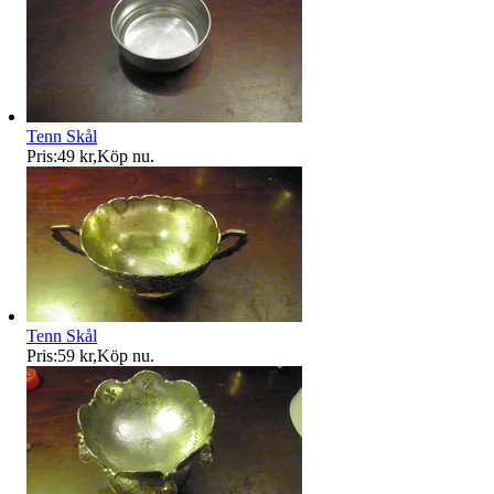
Tenn Skål
Pris:
49 kr
,
Köp nu
.
Tenn Skål
Pris:
59 kr
,
Köp nu
.