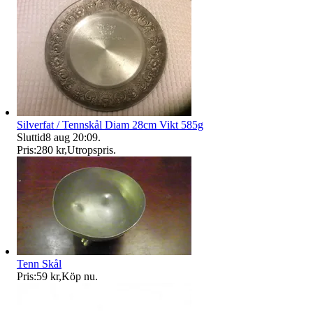
Silverfat / Tennskål Diam 28cm Vikt 585g
Sluttid
8 aug 20:09
.
Pris:
280 kr
,
Utropspris
.
Tenn Skål
Pris:
59 kr
,
Köp nu
.