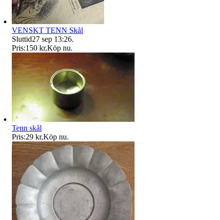
VENSKT TENN Skål
Sluttid
27 sep 13:26
.
Pris:
150 kr
,
Köp nu
.
Tenn skål
Pris:
29 kr
,
Köp nu
.