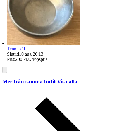
Tenn skål
Sluttid
10 aug 20:13
.
Pris:
200 kr
,
Utropspris
.
Mer från samma butik
Visa alla