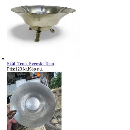
Skål, Tenn, Svenskt Tenn
Pris:
129 kr
,
Köp nu
.