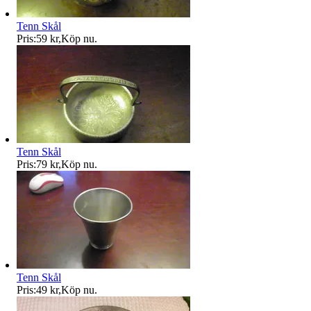
Tenn Skål
Pris:
59 kr
,
Köp nu
.
Tenn Skål
Pris:
79 kr
,
Köp nu
.
Tenn Skål
Pris:
49 kr
,
Köp nu
.