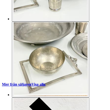
Mer från säljaren
Visa alla