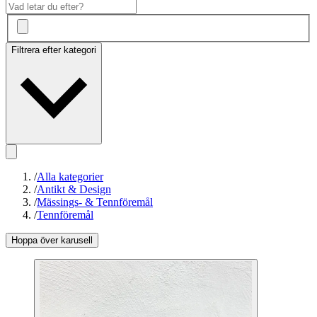
Filtrera efter kategori
/
Alla kategorier
/
Antikt & Design
/
Mässings- & Tennföremål
/
Tennföremål
Hoppa över karusell