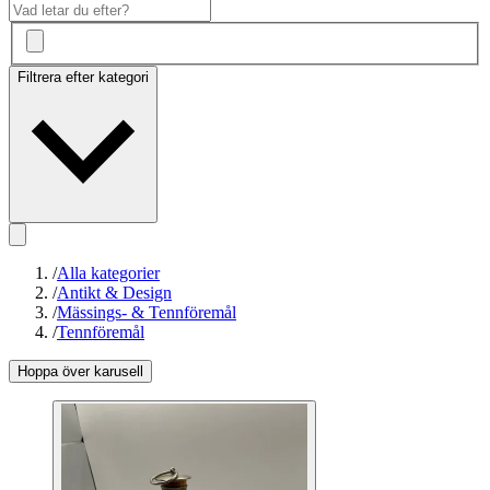
Filtrera efter kategori
/
Alla kategorier
/
Antikt & Design
/
Mässings- & Tennföremål
/
Tennföremål
Hoppa över karusell