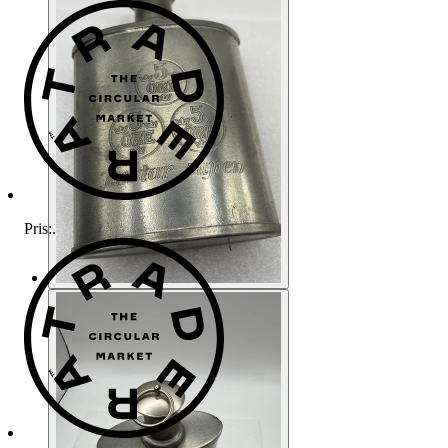
Pris:
.