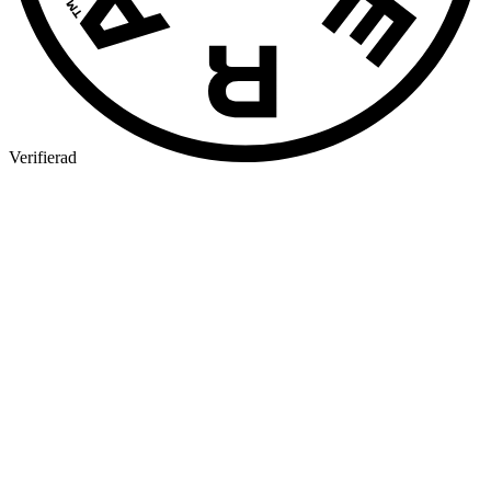
Verifierad