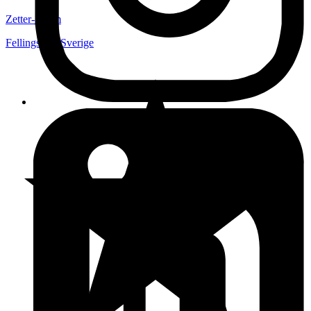
Zetter-Strom
Fellingsbro
,
Sverige