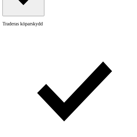
Traderas köparskydd