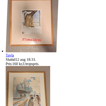
Tavla
Sluttid
12 aug 18:33
.
Pris:
160 kr
,
Utropspris
.