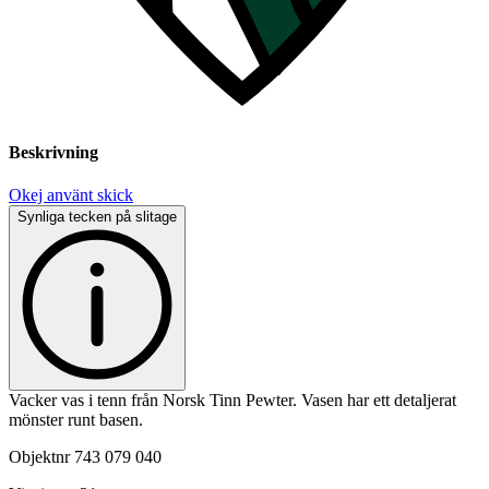
Beskrivning
Okej använt skick
Synliga tecken på slitage
Vacker vas i tenn från Norsk Tinn Pewter. Vasen har ett detaljerat
mönster runt basen.
Objektnr
743 079 040