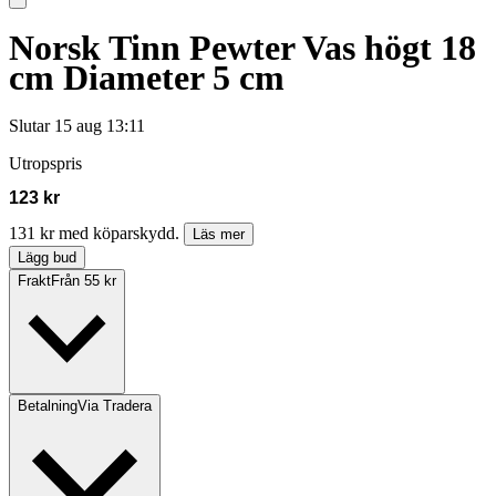
Norsk Tinn Pewter Vas högt 18
cm Diameter 5 cm
Slutar
15 aug 13:11
Utropspris
123 kr
131 kr med köparskydd.
Läs mer
Lägg bud
Frakt
Från 55 kr
Betalning
Via Tradera