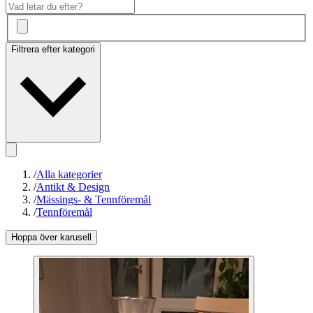
Filtrera efter kategori
/
Alla kategorier
/
Antikt & Design
/
Mässings- & Tennföremål
/
Tennföremål
Hoppa över karusell