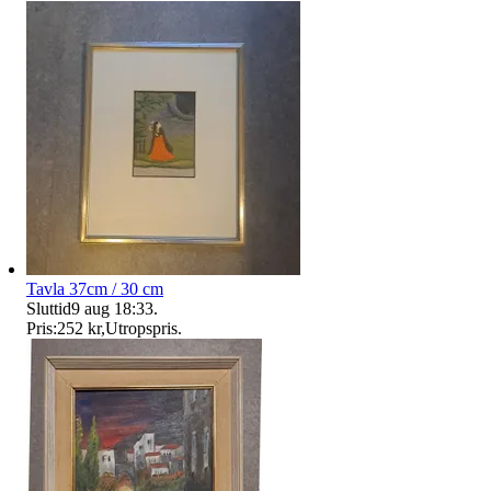
Tavla 37cm / 30 cm
Sluttid
9 aug 18:33
.
Pris:
252 kr
,
Utropspris
.