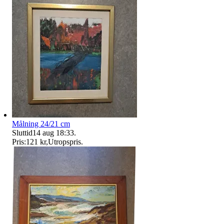
Målning 24/21 cm
Sluttid
14 aug 18:33
.
Pris:
121 kr
,
Utropspris
.