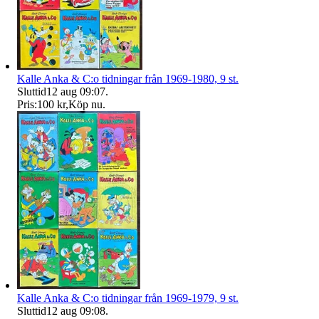
Kalle Anka & C:o tidningar från 1969-1980, 9 st.
Sluttid
12 aug 09:07
.
Pris:
100 kr
,
Köp nu
.
Kalle Anka & C:o tidningar från 1969-1979, 9 st.
Sluttid
12 aug 09:08
.