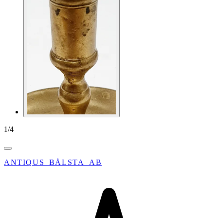
1
/
4
ANTIQUS_BÅLSTA_AB