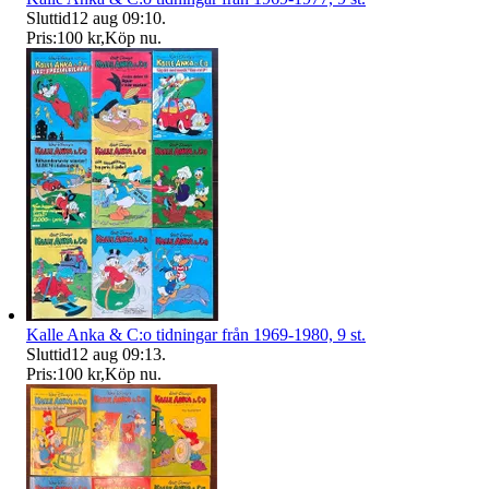
Sluttid
12 aug 09:10
.
Pris:
100 kr
,
Köp nu
.
Kalle Anka & C:o tidningar från 1969-1980, 9 st.
Sluttid
12 aug 09:13
.
Pris:
100 kr
,
Köp nu
.