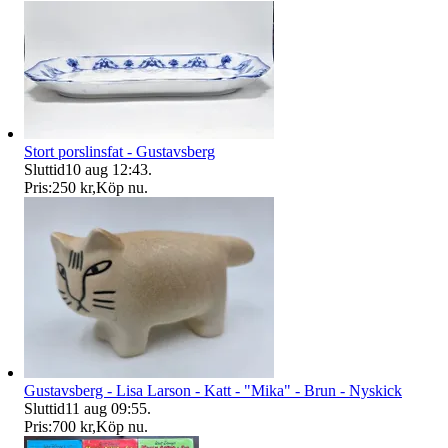
Stort porslinsfat - Gustavsberg
Sluttid
10 aug 12:43
.
Pris:
250 kr
,
Köp nu
.
Gustavsberg - Lisa Larson - Katt - "Mika" - Brun - Nyskick
Sluttid
11 aug 09:55
.
Pris:
700 kr
,
Köp nu
.