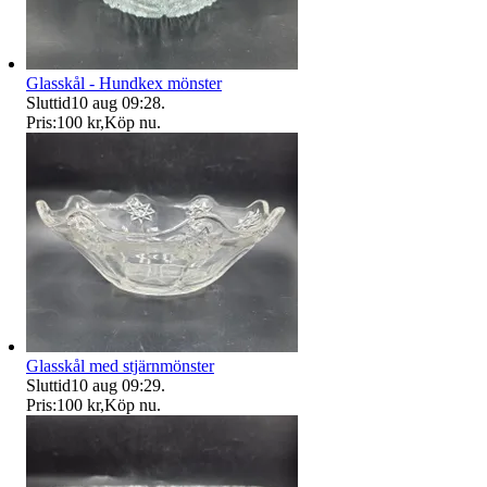
Glasskål - Hundkex mönster
Sluttid
10 aug 09:28
.
Pris:
100 kr
,
Köp nu
.
Glasskål med stjärnmönster
Sluttid
10 aug 09:29
.
Pris:
100 kr
,
Köp nu
.