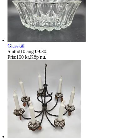
Glasskål
Sluttid
10 aug 09:30
.
Pris:
100 kr
,
Köp nu
.