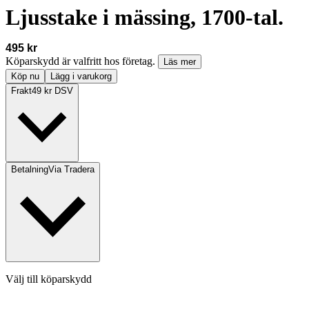
Ljusstake i mässing, 1700-tal.
495 kr
Köparskydd är valfritt hos företag.
Läs mer
Köp nu
Lägg i varukorg
Frakt
49 kr DSV
Betalning
Via Tradera
Välj till köparskydd