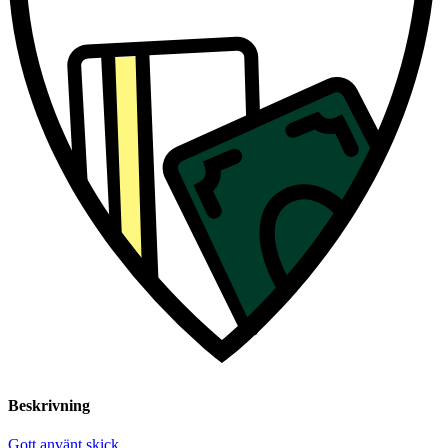
Beskrivning
Gott använt skick