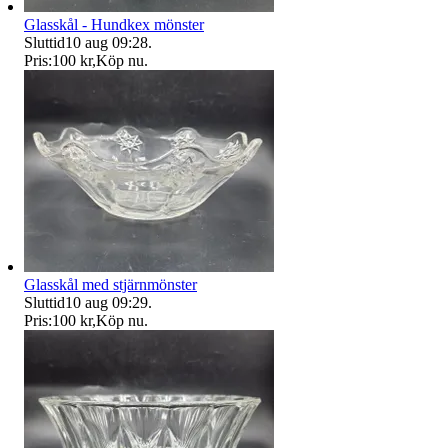
Glasskål - Hundkex mönster
Sluttid
10 aug 09:28
.
Pris:
100 kr
,
Köp nu
.
Glasskål med stjärnmönster
Sluttid
10 aug 09:29
.
Pris:
100 kr
,
Köp nu
.