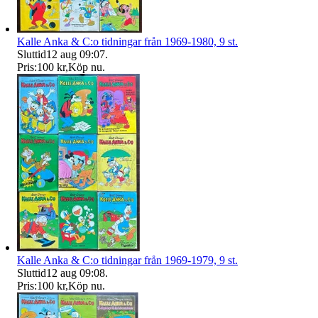
Kalle Anka & C:o tidningar från 1969-1980, 9 st.
Sluttid
12 aug 09:07
.
Pris:
100 kr
,
Köp nu
.
Kalle Anka & C:o tidningar från 1969-1979, 9 st.
Sluttid
12 aug 09:08
.
Pris:
100 kr
,
Köp nu
.