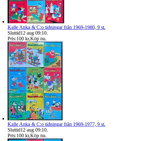
Kalle Anka & C:o tidningar från 1969-1980, 9 st.
Sluttid
12 aug 09:10
.
Pris:
100 kr
,
Köp nu
.
Kalle Anka & C:o tidningar från 1969-1977, 9 st.
Sluttid
12 aug 09:10
.
Pris:
100 kr
,
Köp nu
.