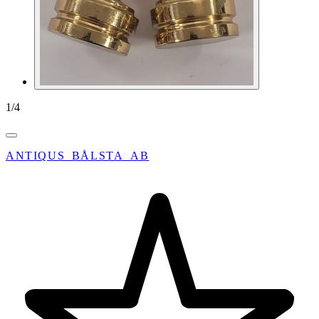
1
/
4
ANTIQUS_BÅLSTA_AB