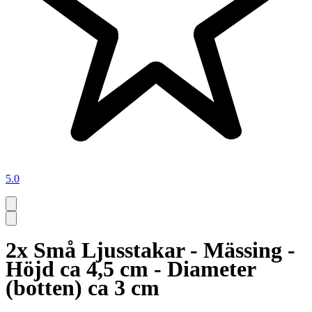
5.0
2x Små Ljusstakar - Mässing -
Höjd ca 4,5 cm - Diameter
(botten) ca 3 cm