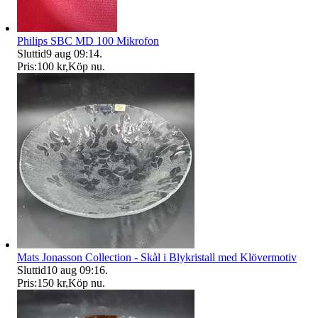
Philips SBC MD 100 Mikrofon
Sluttid
9 aug 09:14
.
Pris:
100 kr
,
Köp nu
.
Mats Jonasson Collection - Skål i Blykristall med Klövermotiv
Sluttid
10 aug 09:16
.
Pris:
150 kr
,
Köp nu
.