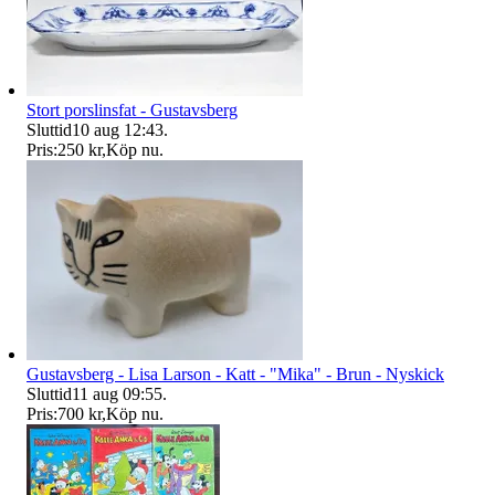
Stort porslinsfat - Gustavsberg
Sluttid
10 aug 12:43
.
Pris:
250 kr
,
Köp nu
.
Gustavsberg - Lisa Larson - Katt - "Mika" - Brun - Nyskick
Sluttid
11 aug 09:55
.
Pris:
700 kr
,
Köp nu
.