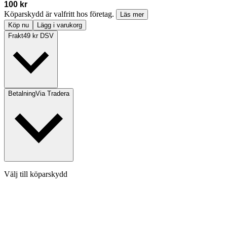
100 kr
Köparskydd är valfritt hos företag.
Läs mer
Köp nu
Lägg i varukorg
Frakt
49 kr DSV
Betalning
Via Tradera
Välj till köparskydd