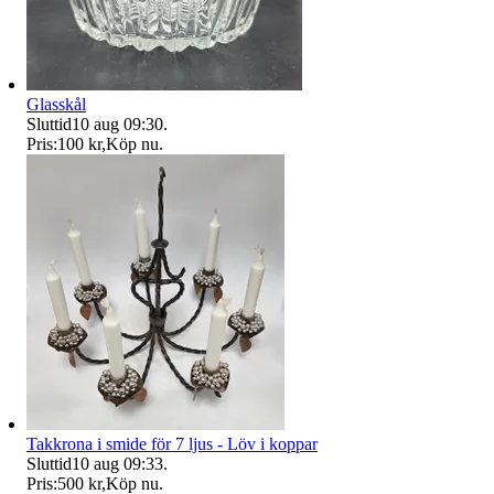
Glasskål
Sluttid
10 aug 09:30
.
Pris:
100 kr
,
Köp nu
.
Takkrona i smide för 7 ljus - Löv i koppar
Sluttid
10 aug 09:33
.
Pris:
500 kr
,
Köp nu
.