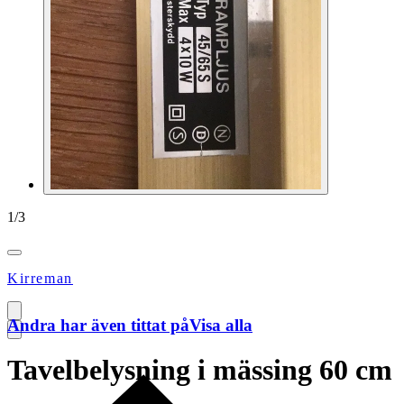
1
/
3
Kirreman
Andra har även tittat på
Visa alla
Tavelbelysning i mässing 60 cm