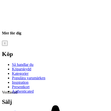
Mer för dig
↑
Köp
Så handlar du
Köparskydd
Kategorier
Populära varumärken
Inspiration
Presentkort
Authenticated
Verifierad
Sälj