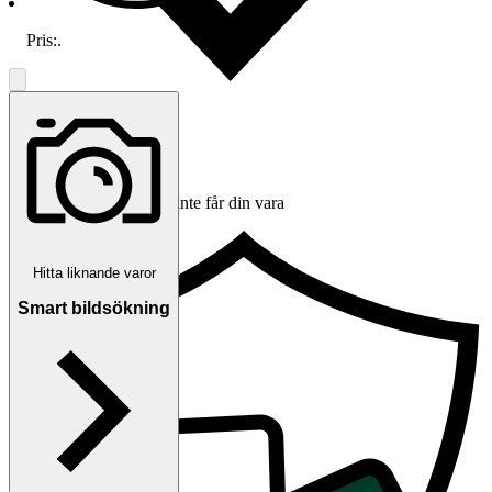
Pris:
.
Ersättning om du inte får din vara
Hitta liknande varor
Smart bildsökning