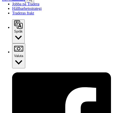
Jobba på Tradera
Hållbarhetsstrategi
Traderas frakt
Språk
Valuta