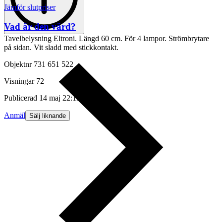
Jämför slutpriser
Vad är den värd?
Tavelbelysning Eltroni. Längd 60 cm. För 4 lampor. Strömbrytare
på sidan. Vit sladd med stickkontakt.
Objektnr
731 651 522
Visningar
72
Publicerad
14 maj 22:13
Anmäl
Sälj liknande