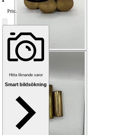
Pris:
.
Hitta liknande varor
Smart bildsökning