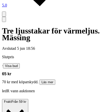
5.0
Tre ljusstakar för värmeljus.
Mässing
Avslutad
5 jun 18:56
Slutpris
∙
Visa bud
65 kr
70 kr med köparskydd.
Läs mer
ledR vann auktionen
Frakt
Från 59 kr