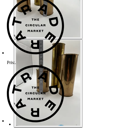
Pris:
.