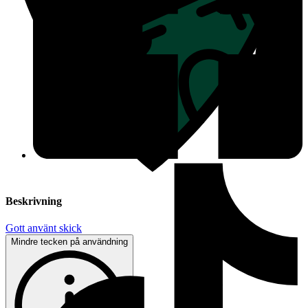
Beskrivning
Gott använt skick
Mindre tecken på användning