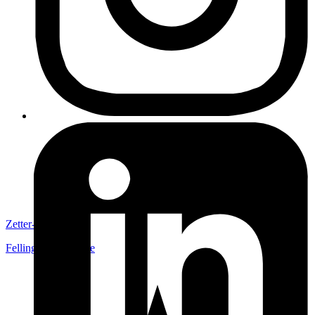
Zetter-Strom
Fellingsbro
,
Sverige