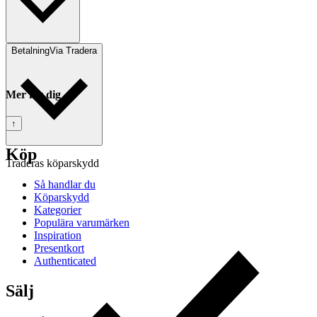
Betalning
Via Tradera
Mer för dig
↑
Köp
Traderas köparskydd
Så handlar du
Köparskydd
Kategorier
Populära varumärken
Inspiration
Presentkort
Authenticated
Sälj