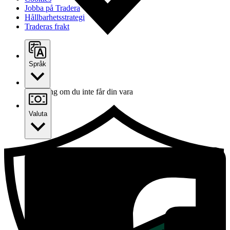
Jobba på Tradera
Hållbarhetsstrategi
Traderas frakt
Språk
Ersättning om du inte får din vara
Valuta