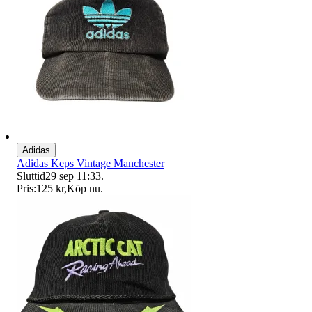
Adidas
Adidas Keps Vintage Manchester
Sluttid
29 sep 11:33
.
Pris:
125 kr
,
Köp nu
.