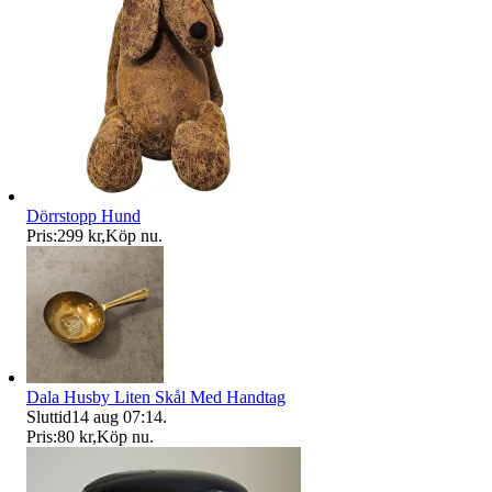
Dörrstopp Hund
Pris:
299 kr
,
Köp nu
.
Dala Husby Liten Skål Med Handtag
Sluttid
14 aug 07:14
.
Pris:
80 kr
,
Köp nu
.