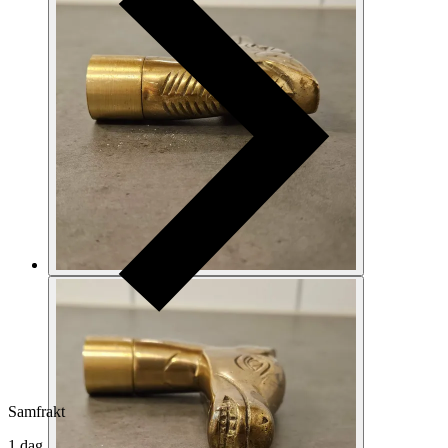
Samfrakt
1 dag