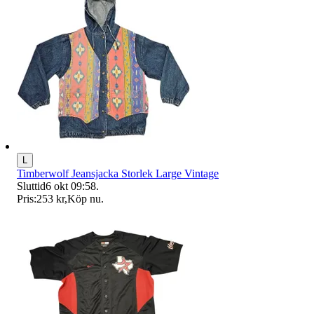
L
Timberwolf Jeansjacka Storlek Large Vintage
Sluttid
6 okt 09:58
.
Pris:
253 kr
,
Köp nu
.