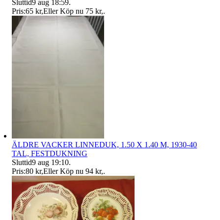
Sluttid
9 aug 18:59
.
Pris:
65 kr
,
Eller Köp nu
75 kr
,
.
ÄLDRE VACKER LINNEDUK, 1.50 X 1.40 M, 1930-40
TAL, FESTDUKNING
Sluttid
9 aug 19:10
.
Pris:
80 kr
,
Eller Köp nu
94 kr
,
.