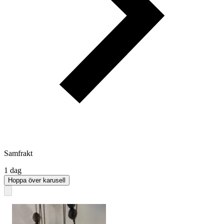
Samfrakt
1 dag
Hoppa över karusell