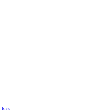
Erato