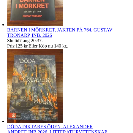
BARNEN I MÖRKRET, JAKTEN PÅ 764, GUSTAV
TRONARP, INB. 2026
Sluttid
7 aug 20:37
.
Pris:
125 kr
,
Eller Köp nu
140 kr
,
.
DÖDA DIKTARES ÖDEN, ALEXANDER
ANDREE,INB.2026, LITTERATURVETENSKAP