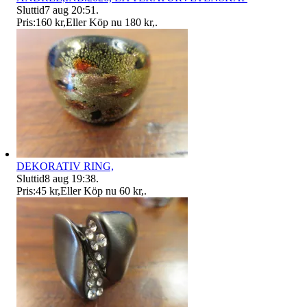
Sluttid
7 aug 20:51
.
Pris:
160 kr
,
Eller Köp nu
180 kr
,
.
DEKORATIV RING,
Sluttid
8 aug 19:38
.
Pris:
45 kr
,
Eller Köp nu
60 kr
,
.