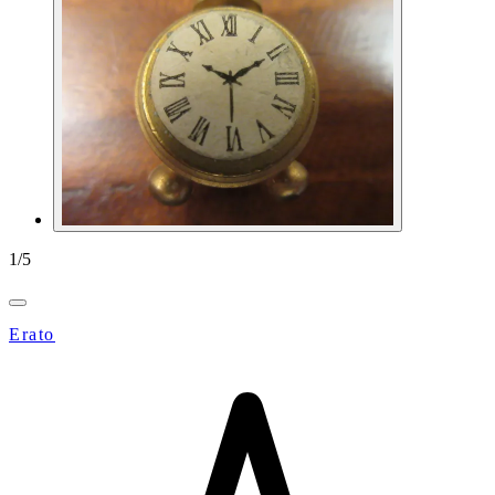
1
/
5
Erato