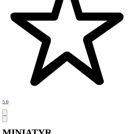
5.0
MINIATYR,