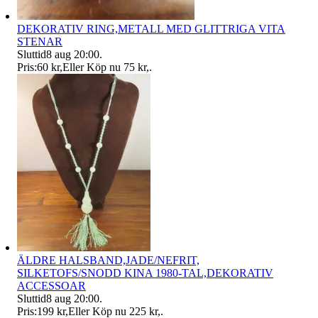
DEKORATIV RING,METALL MED GLITTRIGA VITA
STENAR
Sluttid
8 aug 20:00
.
Pris:
60 kr
,
Eller Köp nu
75 kr
,
.
ÄLDRE HALSBAND,JADE/NEFRIT,
SILKETOFS/SNODD KINA 1980-TAL,DEKORATIV
ACCESSOAR
Sluttid
8 aug 20:00
.
Pris:
199 kr
,
Eller Köp nu
225 kr
,
.