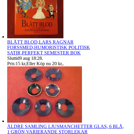
BLÅTT BLOD,LARS RAGNAR
FORSSMED,HUMORISTISK POLITISK
SATIR,PERFEKT SEMESTER BOK
Sluttid
9 aug 18:28
.
Pris:
15 kr
,
Eller Köp nu
20 kr
,
.
ÄLDRE SAMLING LJUSMANCHETTER GLAS, 6 BLÅ,
1 GRÖN,VARIERANDE STORLEKAR