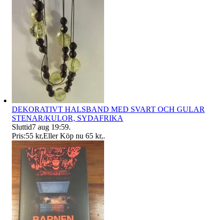
DEKORATIVT HALSBAND MED SVART OCH GULAR
STENAR/KULOR, SYDAFRIKA
Sluttid
7 aug 19:59
.
Pris:
55 kr
,
Eller Köp nu
65 kr
,
.