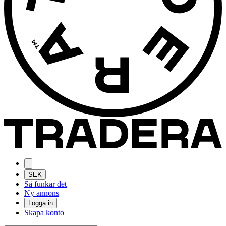
SEK
Så funkar det
Ny annons
Logga in
Skapa konto