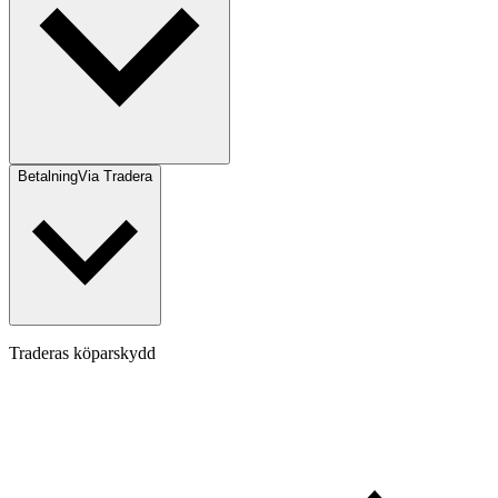
Betalning
Via Tradera
Traderas köparskydd