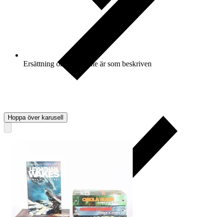
Ersättning om varan inte är som beskriven
Hoppa över karusell