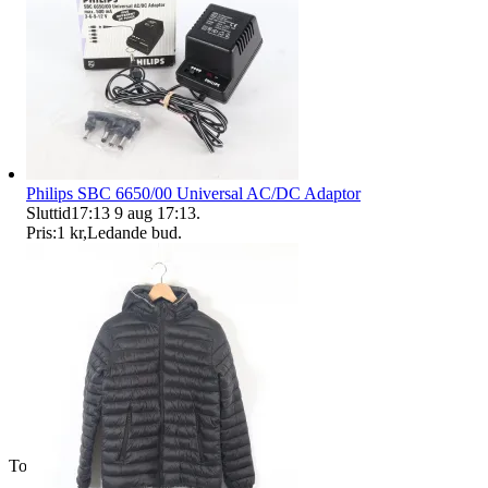
Philips SBC 6650/00 Universal AC/DC Adaptor
Sluttid
17:13
9 aug 17:13
.
Pris:
1 kr
,
Ledande bud
.
Toppsäljare