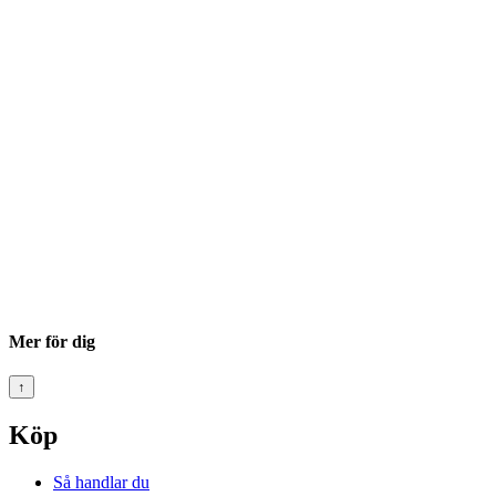
Mer för dig
↑
Köp
Så handlar du