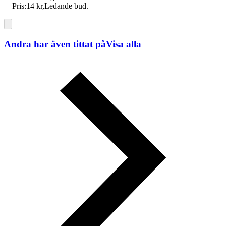
Pris:
14 kr
,
Ledande bud
.
Andra har även tittat på
Visa alla