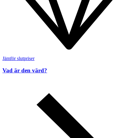
Jämför slutpriser
Vad är den värd?