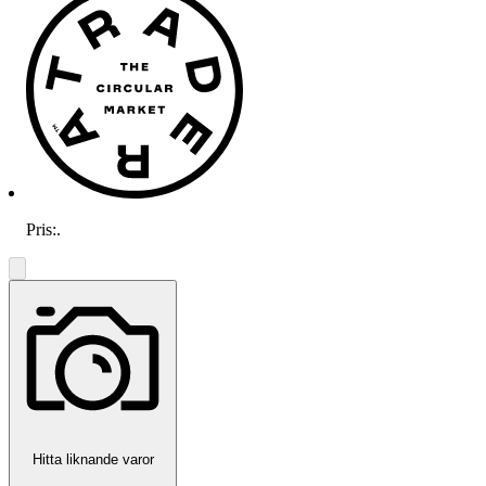
Pris:
.
Hitta liknande varor