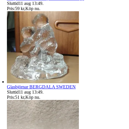
Sluttid
11 aug 13:49
.
Pris:
59 kr
,
Köp nu
.
Glasbjörnar BERGDALA SWEDEN
Sluttid
11 aug 13:49
.
Pris:
51 kr
,
Köp nu
.