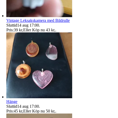
Vintage Leksakskamera med Bildrulle
Sluttid
14 aug 17:00
.
Pris:
39 kr
,
Eller Köp nu
43 kr
,
.
Hänge
Sluttid
14 aug 17:00
.
Pris:
45 kr
,
Eller Köp nu
50 kr
,
.