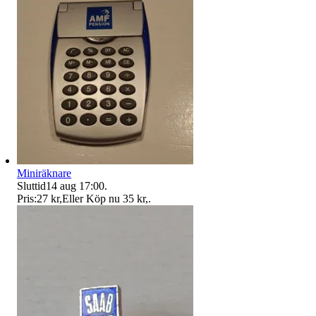
Miniräknare
Sluttid
14 aug 17:00
.
Pris:
27 kr
,
Eller Köp nu
35 kr
,
.