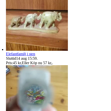
Elefantfamilj i sten
Sluttid
14 aug 15:59
.
Pris:
45 kr
,
Eller Köp nu
57 kr
,
.