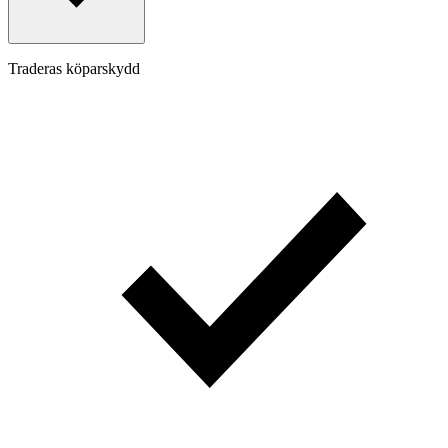
Traderas köparskydd