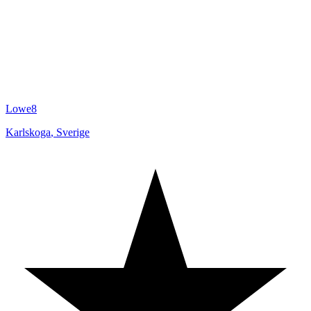
Lowe8
Karlskoga
,
Sverige