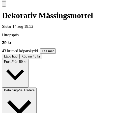
Dekorativ Mässingsmortel
Slutar
14 aug 19:52
Utropspris
39 kr
43 kr med köparskydd.
Läs mer
Lägg bud
Köp nu 45 kr
Frakt
Från 59 kr
Betalning
Via Tradera