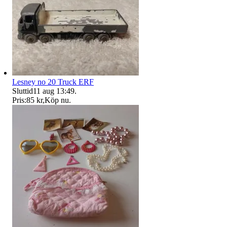
Lesney no 20 Truck ERF
Sluttid
11 aug 13:49
.
Pris:
85 kr
,
Köp nu
.