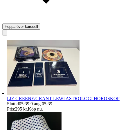
Hoppa över karusell
LIZ GREENE/GRANT LEWI ASTROLOGI HOROSKOP
Sluttid
05:39
9 aug 05:39
.
Pris:
295 kr
,
Köp nu
.