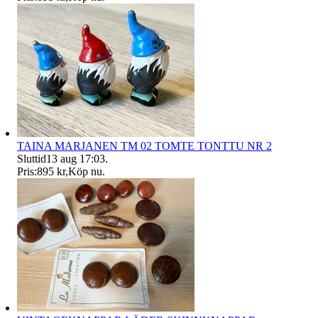
TAINA MARJANEN TM 02 TOMTE TONTTU NR 2
Sluttid
13 aug 17:03
.
Pris:
895 kr
,
Köp nu
.