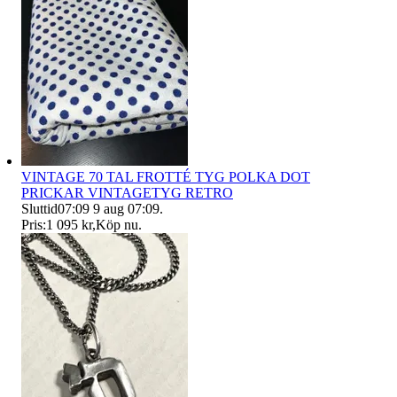
VINTAGE 70 TAL FROTTÉ TYG POLKA DOT
PRICKAR VINTAGETYG RETRO
Sluttid
07:09
9 aug 07:09
.
Pris:
1 095 kr
,
Köp nu
.