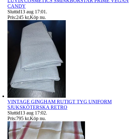
LUVIA COSMETICS SMINKBORSTAR PRIME VEGAN
CANDY
Sluttid
13 aug 17:01
.
Pris:
245 kr
,
Köp nu
.
VINTAGE GINGHAM RUTIGT TYG UNIFORM
SJUKSKÖTERSKA RETRO
Sluttid
13 aug 17:02
.
Pris:
795 kr
,
Köp nu
.