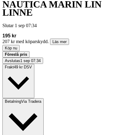
NAUTICA MARIN LIN
LINNE
Slutar
1 sep 07:34
195 kr
207 kr med köparskydd.
Läs mer
Köp nu
Föreslå pris
Avslutas
1 sep 07:34
Frakt
49 kr DSV
Betalning
Via Tradera