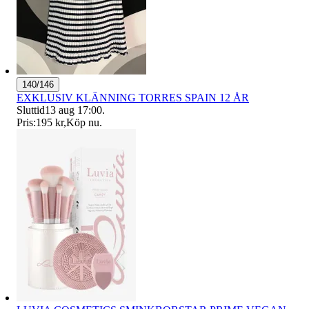
140/146
EXKLUSIV KLÄNNING TORRES SPAIN 12 ÅR
Sluttid
13 aug 17:00
.
Pris:
195 kr
,
Köp nu
.