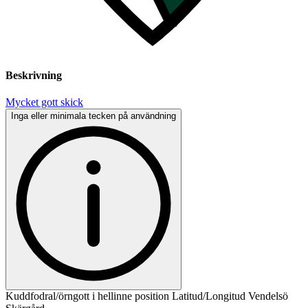
Beskrivning
Mycket gott skick
Inga eller minimala tecken på användning
Kuddfodral/örngott i hellinne position Latitud/Longitud Vendelsö