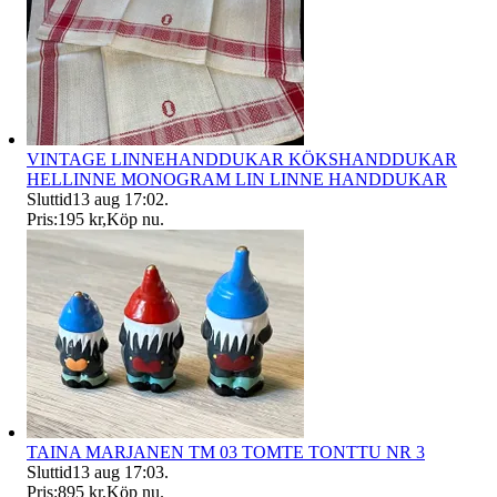
VINTAGE LINNEHANDDUKAR KÖKSHANDDUKAR
HELLINNE MONOGRAM LIN LINNE HANDDUKAR
Sluttid
13 aug 17:02
.
Pris:
195 kr
,
Köp nu
.
TAINA MARJANEN TM 03 TOMTE TONTTU NR 3
Sluttid
13 aug 17:03
.
Pris:
895 kr
,
Köp nu
.