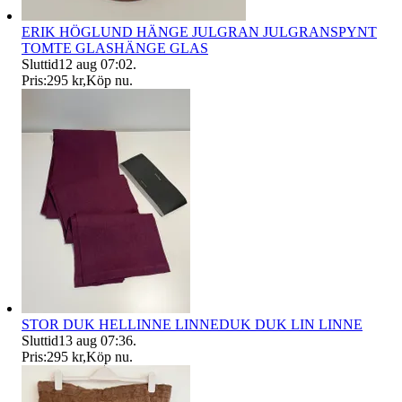
ERIK HÖGLUND HÄNGE JULGRAN JULGRANSPYNT
TOMTE GLASHÄNGE GLAS
Sluttid
12 aug 07:02
.
Pris:
295 kr
,
Köp nu
.
STOR DUK HELLINNE LINNEDUK DUK LIN LINNE
Sluttid
13 aug 07:36
.
Pris:
295 kr
,
Köp nu
.