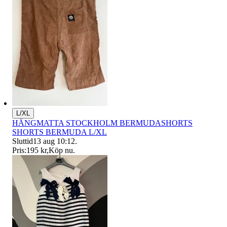
L/XL
HÄNGMATTA STOCKHOLM BERMUDASHORTS
SHORTS BERMUDA L/XL
Sluttid
13 aug 10:12
.
Pris:
195 kr
,
Köp nu
.