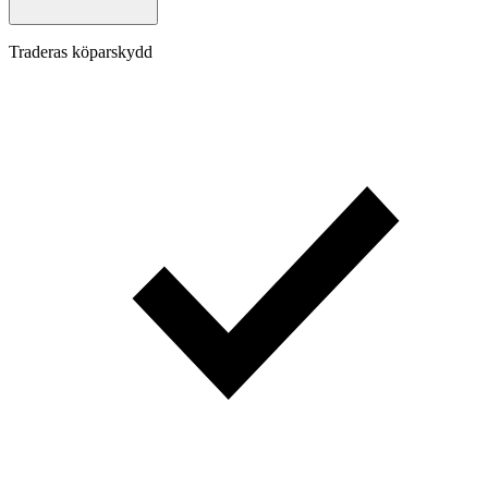
Traderas köparskydd