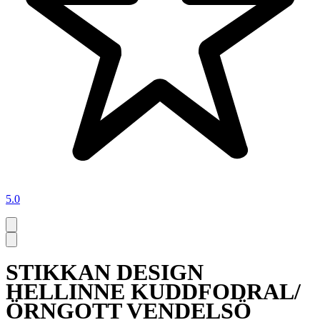
5.0
STIKKAN DESIGN
HELLINNE KUDDFODRAL/
ÖRNGOTT VENDELSÖ