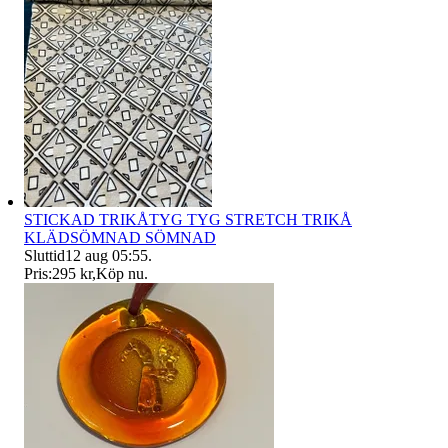
STICKAD TRIKÅTYG TYG STRETCH TRIKÅ
KLÄDSÖMNAD SÖMNAD
Sluttid
12 aug 05:55
.
Pris:
295 kr
,
Köp nu
.