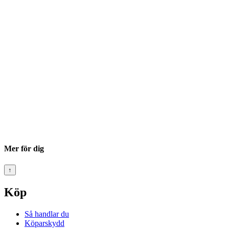
Mer för dig
↑
Köp
Så handlar du
Köparskydd