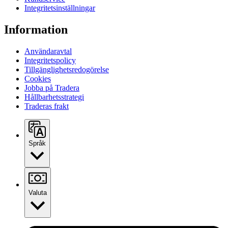
Integritetsinställningar
Information
Användaravtal
Integritetspolicy
Tillgänglighetsredogörelse
Cookies
Jobba på Tradera
Hållbarhetsstrategi
Traderas frakt
Språk
Valuta