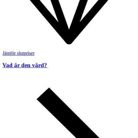
Jämför slutpriser
Vad är den värd?