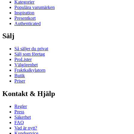
Kategorier
Populära varumärken
Inspiration
Presentkort
Authenticated
Sälj
Så säljer du privat
Sälj som företag
ProLister
Välgörenhet
Fraktkalkylatorn
Butik
Priser
Kontakt & Hjälp
Regler
Press
Säkerhet
FAQ
Vad är nytt?
Kundservice