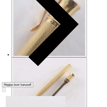
Hoppa över karusell