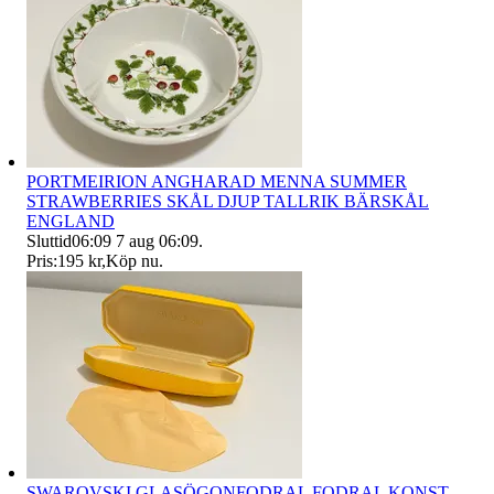
PORTMEIRION ANGHARAD MENNA SUMMER
STRAWBERRIES SKÅL DJUP TALLRIK BÄRSKÅL
ENGLAND
Sluttid
06:09
7 aug 06:09
.
Pris:
195 kr
,
Köp nu
.
SWAROVSKI GLASÖGONFODRAL FODRAL KONST