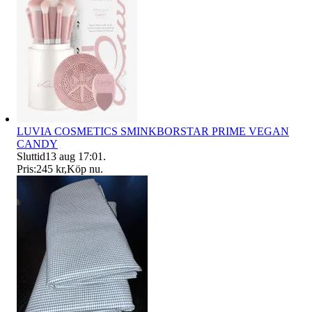
LUVIA COSMETICS SMINKBORSTAR PRIME VEGAN
CANDY
Sluttid
13 aug 17:01
.
Pris:
245 kr
,
Köp nu
.