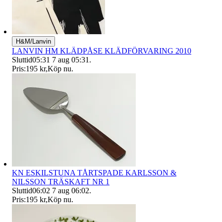
H&M/Lanvin
LANVIN HM KLÄDPÅSE KLÄDFÖRVARING 2010
Sluttid
05:31
7 aug 05:31
.
Pris:
195 kr
,
Köp nu
.
KN ESKILSTUNA TÅRTSPADE KARLSSON &
NILSSON TRÄSKAFT NR 1
Sluttid
06:02
7 aug 06:02
.
Pris:
195 kr
,
Köp nu
.