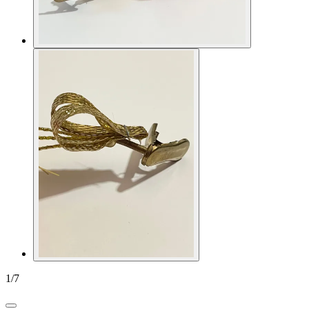
1
/
7