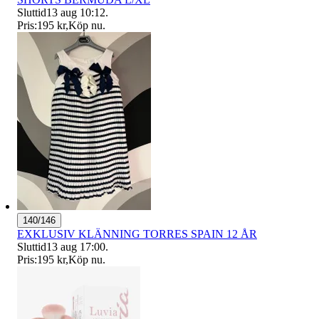
Sluttid
13 aug 10:12
.
Pris:
195 kr
,
Köp nu
.
140/146
EXKLUSIV KLÄNNING TORRES SPAIN 12 ÅR
Sluttid
13 aug 17:00
.
Pris:
195 kr
,
Köp nu
.