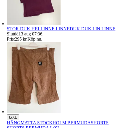
STOR DUK HELLINNE LINNEDUK DUK LIN LINNE
Sluttid
13 aug 07:36
.
Pris:
295 kr
,
Köp nu
.
L/XL
HÄNGMATTA STOCKHOLM BERMUDASHORTS
SHORTS BERMUDA L/XL