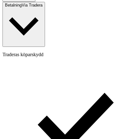
Betalning
Via Tradera
Traderas köparskydd