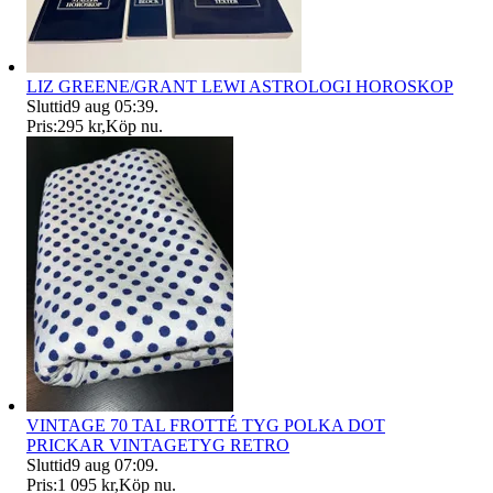
LIZ GREENE/GRANT LEWI ASTROLOGI HOROSKOP
Sluttid
9 aug 05:39
.
Pris:
295 kr
,
Köp nu
.
VINTAGE 70 TAL FROTTÉ TYG POLKA DOT
PRICKAR VINTAGETYG RETRO
Sluttid
9 aug 07:09
.
Pris:
1 095 kr
,
Köp nu
.