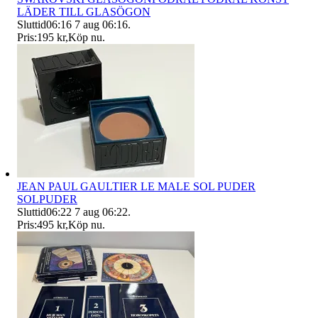
LÄDER TILL GLASÖGON
Sluttid
06:16
7 aug 06:16
.
Pris:
195 kr
,
Köp nu
.
JEAN PAUL GAULTIER LE MALE SOL PUDER
SOLPUDER
Sluttid
06:22
7 aug 06:22
.
Pris:
495 kr
,
Köp nu
.