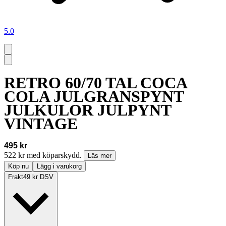
5.0
RETRO 60/70 TAL COCA
COLA JULGRANSPYNT
JULKULOR JULPYNT
VINTAGE
495 kr
522 kr med köparskydd.
Läs mer
Köp nu
Lägg i varukorg
Frakt
49 kr DSV