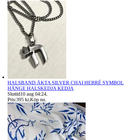
HALSBAND ÄKTA SILVER CHAI HEBRÉ SYMBOL
HÄNGE HALSKEDJA KEDJA
Sluttid
10 aug 04:24
.
Pris:
395 kr
,
Köp nu
.