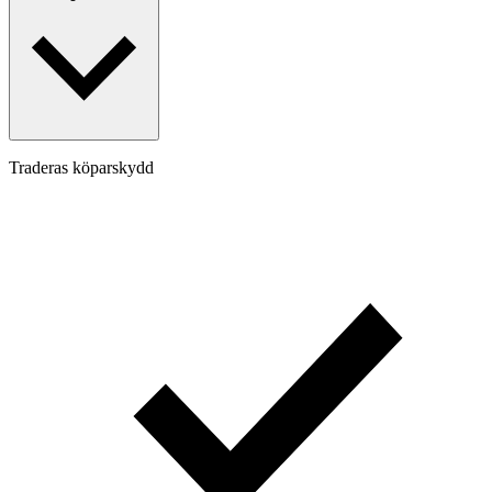
Traderas köparskydd