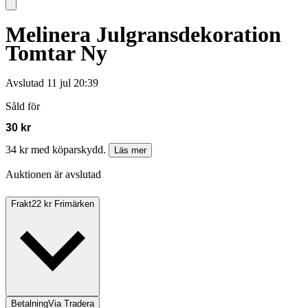
Melinera Julgransdekoration
Tomtar Ny
Avslutad
11 jul 20:39
Såld för
30 kr
34 kr med köparskydd.
Läs mer
Auktionen är avslutad
Frakt
22 kr Frimärken
Betalning
Via Tradera