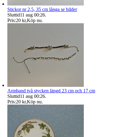
Stickor nr 2,5, 35 cm långa se bilder
Sluttid
11 aug 00:26
.
Pris:
20 kr
,
Köp nu
.
Armband två stycken längd 23 cm och 17 cm
Sluttid
11 aug 00:26
.
Pris:
20 kr
,
Köp nu
.