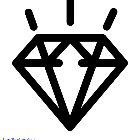
Jämför slutpriser