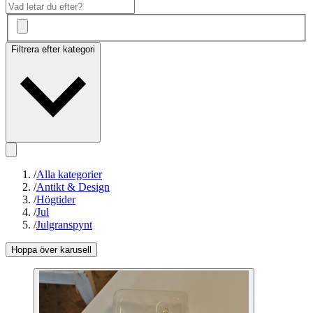
Filtrera efter kategori
/
Alla kategorier
/
Antikt & Design
/
Högtider
/
Jul
/
Julgranspynt
Hoppa över karusell