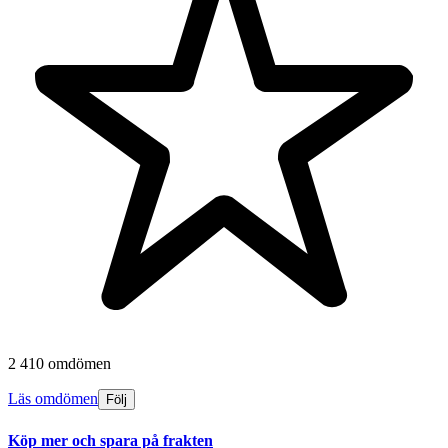
2 410 omdömen
Läs omdömen
Följ
Köp mer och spara på frakten